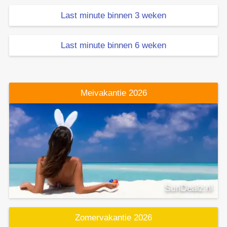
Last minute binnen 3 weken
Last minute binnen 6 weken
Meivakantie 2026
Zomervakantie 2026