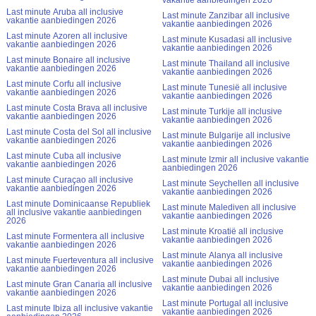
Last minute Aruba all inclusive
Last minute Zanzibar all inclusive
vakantie aanbiedingen 2026
vakantie aanbiedingen 2026
Last minute Azoren all inclusive
Last minute Kusadasi all inclusive
vakantie aanbiedingen 2026
vakantie aanbiedingen 2026
Last minute Bonaire all inclusive
Last minute Thailand all inclusive
vakantie aanbiedingen 2026
vakantie aanbiedingen 2026
Last minute Corfu all inclusive
Last minute Tunesië all inclusive
vakantie aanbiedingen 2026
vakantie aanbiedingen 2026
Last minute Costa Brava all inclusive
Last minute Turkije all inclusive
vakantie aanbiedingen 2026
vakantie aanbiedingen 2026
Last minute Costa del Sol all inclusive
Last minute Bulgarije all inclusive
vakantie aanbiedingen 2026
vakantie aanbiedingen 2026
Last minute Cuba all inclusive
Last minute Izmir all inclusive vakantie
vakantie aanbiedingen 2026
aanbiedingen 2026
Last minute Curaçao all inclusive
Last minute Seychellen all inclusive
vakantie aanbiedingen 2026
vakantie aanbiedingen 2026
Last minute Dominicaanse Republiek
Last minute Malediven all inclusive
all inclusive vakantie aanbiedingen
vakantie aanbiedingen 2026
2026
Last minute Kroatië all inclusive
Last minute Formentera all inclusive
vakantie aanbiedingen 2026
vakantie aanbiedingen 2026
Last minute Alanya all inclusive
Last minute Fuerteventura all inclusive
vakantie aanbiedingen 2026
vakantie aanbiedingen 2026
Last minute Dubai all inclusive
Last minute Gran Canaria all inclusive
vakantie aanbiedingen 2026
vakantie aanbiedingen 2026
Last minute Portugal all inclusive
Last minute Ibiza all inclusive vakantie
vakantie aanbiedingen 2026