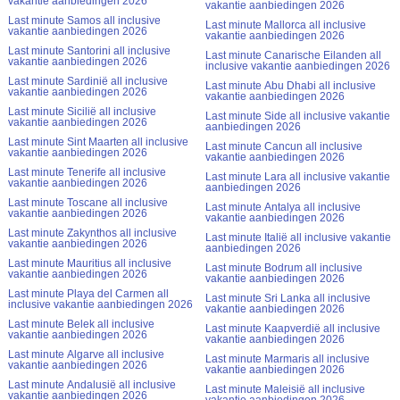
vakantie aanbiedingen 2026
vakantie aanbiedingen 2026
Last minute Samos all inclusive
Last minute Mallorca all inclusive
vakantie aanbiedingen 2026
vakantie aanbiedingen 2026
Last minute Santorini all inclusive
Last minute Canarische Eilanden all
vakantie aanbiedingen 2026
inclusive vakantie aanbiedingen 2026
Last minute Sardinië all inclusive
Last minute Abu Dhabi all inclusive
vakantie aanbiedingen 2026
vakantie aanbiedingen 2026
Last minute Sicilië all inclusive
Last minute Side all inclusive vakantie
vakantie aanbiedingen 2026
aanbiedingen 2026
Last minute Sint Maarten all inclusive
Last minute Cancun all inclusive
vakantie aanbiedingen 2026
vakantie aanbiedingen 2026
Last minute Tenerife all inclusive
Last minute Lara all inclusive vakantie
vakantie aanbiedingen 2026
aanbiedingen 2026
Last minute Toscane all inclusive
Last minute Antalya all inclusive
vakantie aanbiedingen 2026
vakantie aanbiedingen 2026
Last minute Zakynthos all inclusive
Last minute Italië all inclusive vakantie
vakantie aanbiedingen 2026
aanbiedingen 2026
Last minute Mauritius all inclusive
Last minute Bodrum all inclusive
vakantie aanbiedingen 2026
vakantie aanbiedingen 2026
Last minute Playa del Carmen all
Last minute Sri Lanka all inclusive
inclusive vakantie aanbiedingen 2026
vakantie aanbiedingen 2026
Last minute Belek all inclusive
Last minute Kaapverdië all inclusive
vakantie aanbiedingen 2026
vakantie aanbiedingen 2026
Last minute Algarve all inclusive
Last minute Marmaris all inclusive
vakantie aanbiedingen 2026
vakantie aanbiedingen 2026
Last minute Andalusië all inclusive
Last minute Maleisië all inclusive
vakantie aanbiedingen 2026
vakantie aanbiedingen 2026