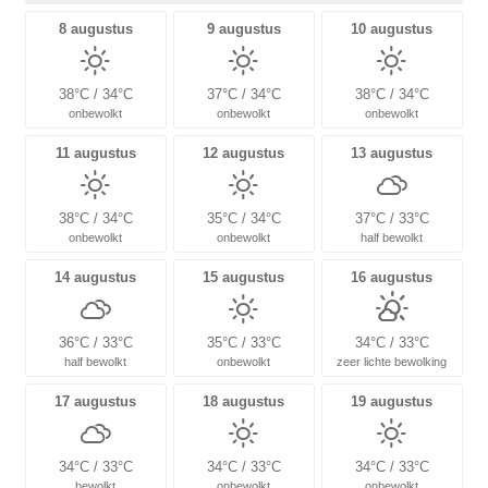
8 augustus
9 augustus
10 augustus
38°C / 34°C
37°C / 34°C
38°C / 34°C
onbewolkt
onbewolkt
onbewolkt
11 augustus
12 augustus
13 augustus
38°C / 34°C
35°C / 34°C
37°C / 33°C
onbewolkt
onbewolkt
half bewolkt
14 augustus
15 augustus
16 augustus
36°C / 33°C
35°C / 33°C
34°C / 33°C
half bewolkt
onbewolkt
zeer lichte bewolking
17 augustus
18 augustus
19 augustus
34°C / 33°C
34°C / 33°C
34°C / 33°C
bewolkt
onbewolkt
onbewolkt