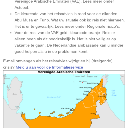
Verenigde Arabische Emiraten (VAE). Lees meer onder
Actueel.
De kleurcode van het reisadvies is rood voor de eilanden
Abu Musa en Tunb. Wat uw situatie ook is: reis niet hierheen.
Het is er te gevaarlijk. Lees meer onder Regionale risico’s.
Voor de rest van de VAE geldt kleurcode oranje. Reis er
alleen heen als dit noodzakelijk is. Het is niet veilig er op
vakantie te gaan. De Nederlandse ambassade kan u minder
goed helpen als u in de problemen komt.
Let
E-mail ontvangen als het reisadvies wijzigt en bij (dreigende)
op:
crisis?
Meld u aan voor de Informatieservice