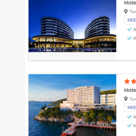
Hote
Tur
MEE
A
W
Hote
Tur
MEE
A
K