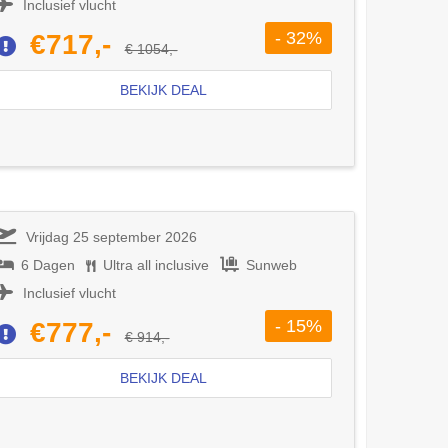
Inclusief vlucht
- 32%
€717,-
€ 1054,-
BEKIJK DEAL
Vrijdag 25 september 2026
6 Dagen
Ultra all inclusive
Sunweb
Inclusief vlucht
- 15%
€777,-
€ 914,-
BEKIJK DEAL