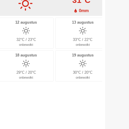
31°C
0mm
12 augustus
13 augustus
32°C / 23°C
33°C / 22°C
onbewolkt
onbewolkt
18 augustus
19 augustus
29°C / 20°C
30°C / 20°C
onbewolkt
onbewolkt