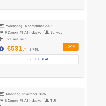
Woensdag 16 september 2026
6 Dagen
All inclusive
Sunweb
Inclusief vlucht
- 29%
€531,-
€ 748,-
BEKIJK DEAL
Maandag 12 oktober 2026
8 Dagen
All inclusive
TUI