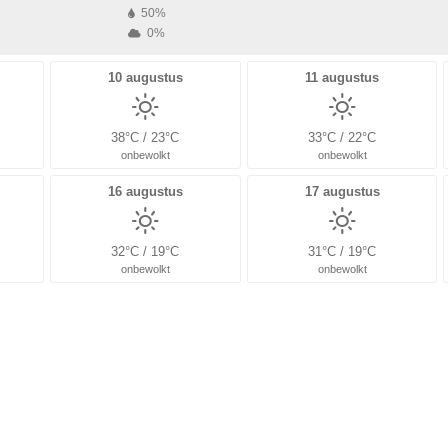
50%
0%
10 augustus
11 augustus
38°C / 23°C
33°C / 22°C
onbewolkt
onbewolkt
16 augustus
17 augustus
32°C / 19°C
31°C / 19°C
onbewolkt
onbewolkt