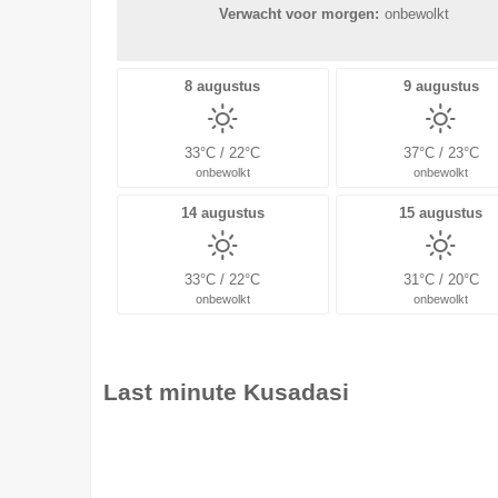
Verwacht voor morgen:
onbewolkt
8 augustus
9 augustus
33°C / 22°C
37°C / 23°C
onbewolkt
onbewolkt
14 augustus
15 augustus
33°C / 22°C
31°C / 20°C
onbewolkt
onbewolkt
Last minute
Kusadasi