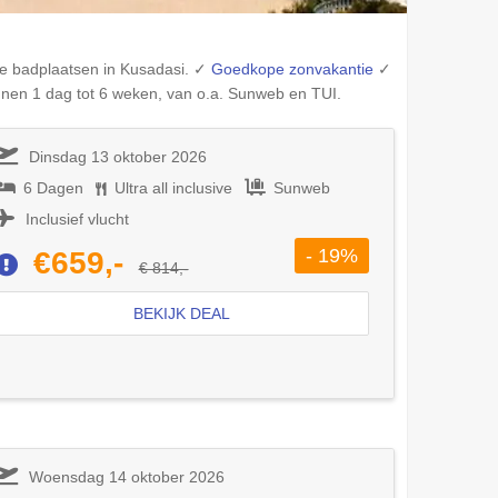
re badplaatsen in
Kusadasi
. ✓
Goedkope zonvakantie
✓
nnen 1 dag tot 6 weken, van o.a. Sunweb en TUI.
Dinsdag 13 oktober 2026
6 Dagen
Ultra all inclusive
Sunweb
Inclusief vlucht
- 19%
€659,-
€ 814,-
BEKIJK DEAL
Woensdag 14 oktober 2026