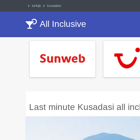
turkije
kusadasi
All Inclusive
Last minute Kusadasi all in