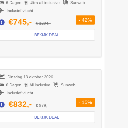
6 Dagen
Ultra all inclusive
Sunweb
Inclusief vlucht
- 42%
€745,-
€ 1284,-
BEKIJK DEAL
Dinsdag 13 oktober 2026
6 Dagen
All inclusive
Sunweb
Inclusief vlucht
- 15%
€832,-
€ 979,-
BEKIJK DEAL