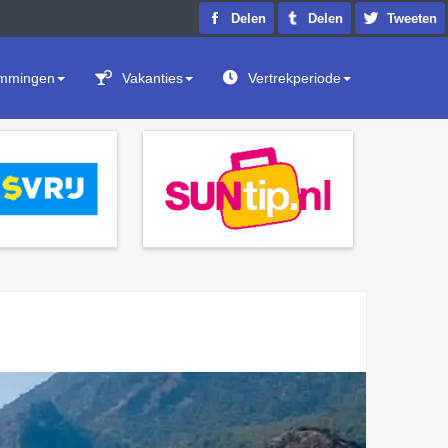
Delen
Delen
Tweeten
mmingen
Vakanties
Vertrekperiode