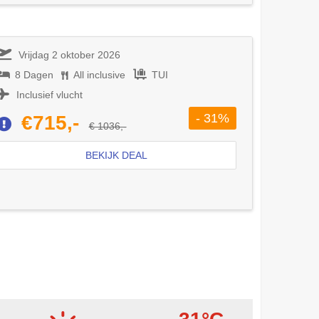
Vrijdag 2 oktober 2026
8 Dagen
All inclusive
TUI
Inclusief vlucht
- 31%
€715,-
€ 1036,-
BEKIJK DEAL