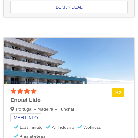
BEKIJK DEAL
4 sterren accommodatie
9.2
Enotel Lido
Portugal » Madeira » Funchal
MEER INFO
Last minute
All inclusive
Wellness
Animatieteam