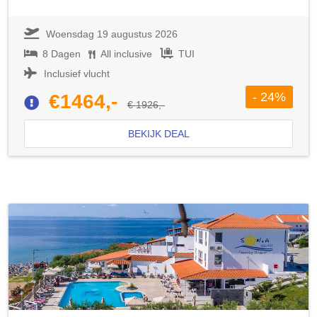
Woensdag 19 augustus 2026
8 Dagen
All inclusive
TUI
Inclusief vlucht
- 24%
€1464,-
€ 1926,-
BEKIJK DEAL