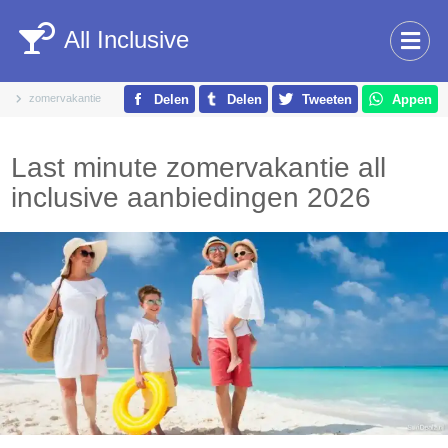
All Inclusive
zomervakantie
Delen
Delen
Tweeten
Appen
Last minute zomervakantie all
inclusive aanbiedingen 2026