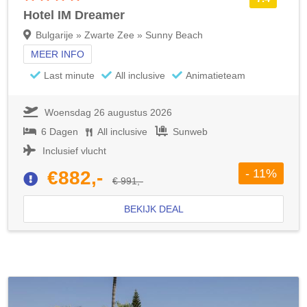
Hotel IM Dreamer
Bulgarije » Zwarte Zee » Sunny Beach
MEER INFO
Last minute
All inclusive
Animatieteam
Woensdag 26 augustus 2026
6 Dagen
All inclusive
Sunweb
Inclusief vlucht
- 11%
€882,-
€ 991,-
BEKIJK DEAL