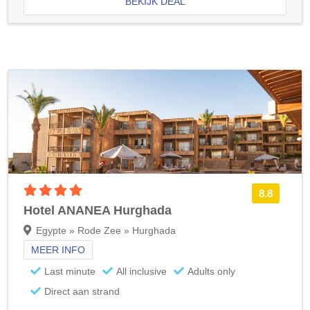
BEKIJK DEAL
4 sterren accommodatie
8.8
Hotel ANANEA Hurghada
Egypte » Rode Zee » Hurghada
MEER INFO
Last minute
All inclusive
Adults only
Direct aan strand