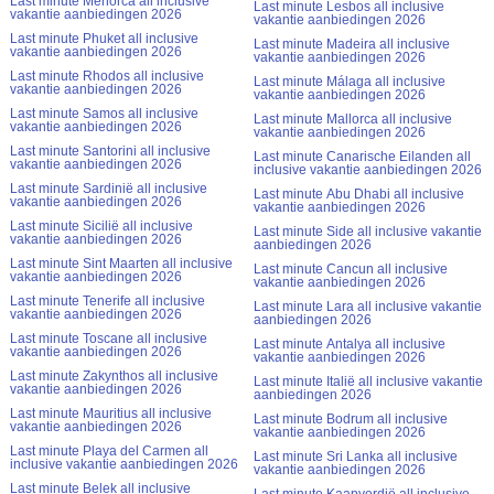
Last minute Menorca all inclusive
Last minute Lesbos all inclusive
vakantie aanbiedingen 2026
vakantie aanbiedingen 2026
Last minute Phuket all inclusive
Last minute Madeira all inclusive
vakantie aanbiedingen 2026
vakantie aanbiedingen 2026
Last minute Rhodos all inclusive
Last minute Málaga all inclusive
vakantie aanbiedingen 2026
vakantie aanbiedingen 2026
Last minute Samos all inclusive
Last minute Mallorca all inclusive
vakantie aanbiedingen 2026
vakantie aanbiedingen 2026
Last minute Santorini all inclusive
Last minute Canarische Eilanden all
vakantie aanbiedingen 2026
inclusive vakantie aanbiedingen 2026
Last minute Sardinië all inclusive
Last minute Abu Dhabi all inclusive
vakantie aanbiedingen 2026
vakantie aanbiedingen 2026
Last minute Sicilië all inclusive
Last minute Side all inclusive vakantie
vakantie aanbiedingen 2026
aanbiedingen 2026
Last minute Sint Maarten all inclusive
Last minute Cancun all inclusive
vakantie aanbiedingen 2026
vakantie aanbiedingen 2026
Last minute Tenerife all inclusive
Last minute Lara all inclusive vakantie
vakantie aanbiedingen 2026
aanbiedingen 2026
Last minute Toscane all inclusive
Last minute Antalya all inclusive
vakantie aanbiedingen 2026
vakantie aanbiedingen 2026
Last minute Zakynthos all inclusive
Last minute Italië all inclusive vakantie
vakantie aanbiedingen 2026
aanbiedingen 2026
Last minute Mauritius all inclusive
Last minute Bodrum all inclusive
vakantie aanbiedingen 2026
vakantie aanbiedingen 2026
Last minute Playa del Carmen all
Last minute Sri Lanka all inclusive
inclusive vakantie aanbiedingen 2026
vakantie aanbiedingen 2026
Last minute Belek all inclusive
Last minute Kaapverdië all inclusive