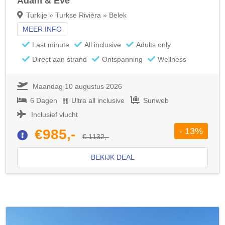
Adam & Eve
Turkije » Turkse Rivièra » Belek
MEER INFO
Last minute
All inclusive
Adults only
Direct aan strand
Ontspanning
Wellness
Maandag 10 augustus 2026
6 Dagen
Ultra all inclusive
Sunweb
Inclusief vlucht
- 13%
€985,-
€ 1132,-
BEKIJK DEAL