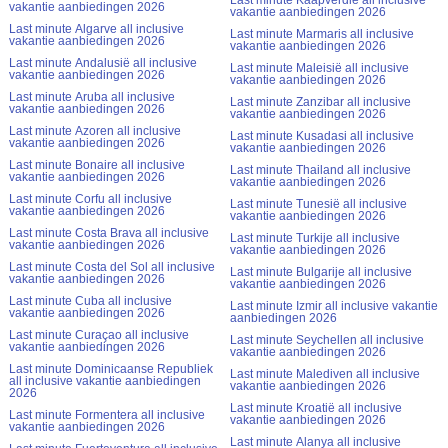
vakantie aanbiedingen 2026
vakantie aanbiedingen 2026
Last minute Algarve all inclusive
Last minute Marmaris all inclusive
vakantie aanbiedingen 2026
vakantie aanbiedingen 2026
Last minute Andalusië all inclusive
Last minute Maleisië all inclusive
vakantie aanbiedingen 2026
vakantie aanbiedingen 2026
Last minute Aruba all inclusive
Last minute Zanzibar all inclusive
vakantie aanbiedingen 2026
vakantie aanbiedingen 2026
Last minute Azoren all inclusive
Last minute Kusadasi all inclusive
vakantie aanbiedingen 2026
vakantie aanbiedingen 2026
Last minute Bonaire all inclusive
Last minute Thailand all inclusive
vakantie aanbiedingen 2026
vakantie aanbiedingen 2026
Last minute Corfu all inclusive
Last minute Tunesië all inclusive
vakantie aanbiedingen 2026
vakantie aanbiedingen 2026
Last minute Costa Brava all inclusive
Last minute Turkije all inclusive
vakantie aanbiedingen 2026
vakantie aanbiedingen 2026
Last minute Costa del Sol all inclusive
Last minute Bulgarije all inclusive
vakantie aanbiedingen 2026
vakantie aanbiedingen 2026
Last minute Cuba all inclusive
Last minute Izmir all inclusive vakantie
vakantie aanbiedingen 2026
aanbiedingen 2026
Last minute Curaçao all inclusive
Last minute Seychellen all inclusive
vakantie aanbiedingen 2026
vakantie aanbiedingen 2026
Last minute Dominicaanse Republiek
Last minute Malediven all inclusive
all inclusive vakantie aanbiedingen
vakantie aanbiedingen 2026
2026
Last minute Kroatië all inclusive
Last minute Formentera all inclusive
vakantie aanbiedingen 2026
vakantie aanbiedingen 2026
Last minute Alanya all inclusive