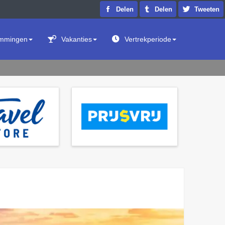
Delen
Delen
Tweeten
mmingen
Vakanties
Vertrekperiode