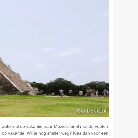
n 6 weken al op vakantie naar
Mexico
. Snel met de voeten
 op vakantie! Wil je nog sneller weg? Kies dan voor een