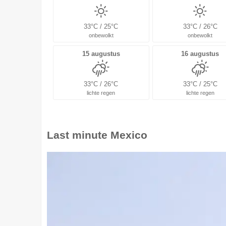
33°C / 25°C
33°C / 26°C
onbewolkt
onbewolkt
15 augustus
16 augustus
33°C / 26°C
33°C / 25°C
lichte regen
lichte regen
Last minute
Mexico