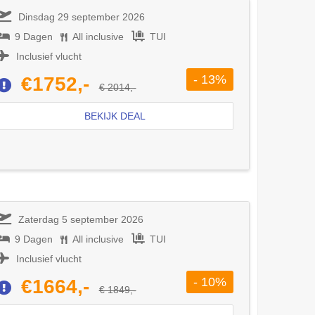
Dinsdag 29 september 2026
9 Dagen
All inclusive
TUI
Inclusief vlucht
- 13%
€1752,-
€ 2014,-
BEKIJK DEAL
Zaterdag 5 september 2026
9 Dagen
All inclusive
TUI
Inclusief vlucht
- 10%
€1664,-
€ 1849,-