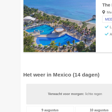
The 
Mex
MEE
L
A
Het weer in
Mexico
(14 dagen)
Verwacht voor morgen:
lichte regen
9 augustus
10 augustus