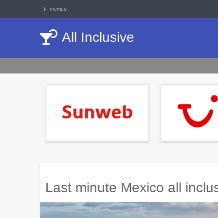
mexico
All Inclusive
Last minute Mexico all incl