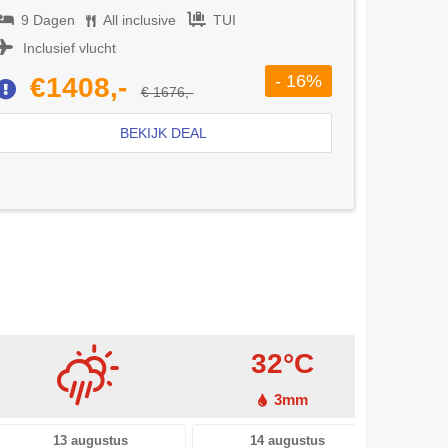
9 Dagen
All inclusive
TUI
Inclusief vlucht
- 16%
€1408,-
€ 1676,-
BEKIJK DEAL
32°C
3mm
13 augustus
14 augustus