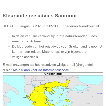
Kleurcode reisadvies
Santorini
UPDATE: 8 augustus 2026 om 05:00 uur nederlandwereldwijd.nl
In delen van Griekenland zijn grote natuurbranden. Lees
meer onder Actueel.
De kleurcode van het reisadvies voor Griekenland is geel. U
kunt erheen reizen. Maar let op: er zijn bijzondere
veiligheidsrisico’s.
Let
E-mail ontvangen als het reisadvies wijzigt en bij (dreigende)
op:
crisis?
Meld u aan voor de Informatieservice