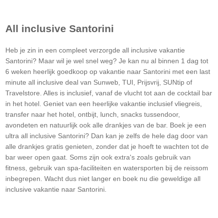
All inclusive
Santorini
Heb je zin in een compleet verzorgde all inclusive vakantie
Santorini
? Maar wil je wel snel weg? Je kan nu al binnen 1 dag tot
6 weken heerlijk goedkoop op vakantie naar
Santorini
met een last
minute all inclusive deal van Sunweb, TUI, Prijsvrij, SUNtip of
Travelstore. Alles is inclusief, vanaf de vlucht tot aan de cocktail bar
in het hotel. Geniet van een heerlijke vakantie inclusief vliegreis,
transfer naar het hotel, ontbijt, lunch, snacks tussendoor,
avondeten en natuurlijk ook alle drankjes van de bar. Boek je een
ultra all inclusive
Santorini
? Dan kan je zelfs de hele dag door van
alle drankjes gratis genieten, zonder dat je hoeft te wachten tot de
bar weer open gaat. Soms zijn ook extra's zoals gebruik van
fitness, gebruik van spa-faciliteiten en watersporten bij de reissom
inbegrepen. Wacht dus niet langer en boek nu die geweldige all
inclusive vakantie naar
Santorini
.