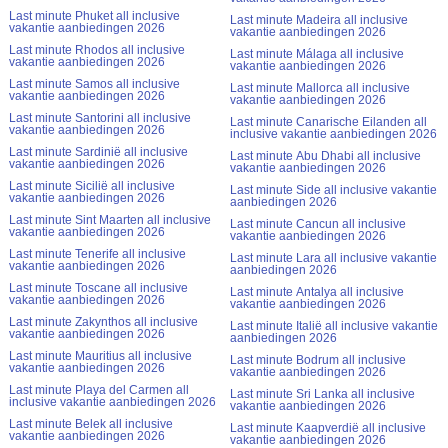
Last minute Phuket all inclusive
Last minute Madeira all inclusive
vakantie aanbiedingen 2026
vakantie aanbiedingen 2026
Last minute Rhodos all inclusive
Last minute Málaga all inclusive
vakantie aanbiedingen 2026
vakantie aanbiedingen 2026
Last minute Samos all inclusive
Last minute Mallorca all inclusive
vakantie aanbiedingen 2026
vakantie aanbiedingen 2026
Last minute Santorini all inclusive
Last minute Canarische Eilanden all
vakantie aanbiedingen 2026
inclusive vakantie aanbiedingen 2026
Last minute Sardinië all inclusive
Last minute Abu Dhabi all inclusive
vakantie aanbiedingen 2026
vakantie aanbiedingen 2026
Last minute Sicilië all inclusive
Last minute Side all inclusive vakantie
vakantie aanbiedingen 2026
aanbiedingen 2026
Last minute Sint Maarten all inclusive
Last minute Cancun all inclusive
vakantie aanbiedingen 2026
vakantie aanbiedingen 2026
Last minute Tenerife all inclusive
Last minute Lara all inclusive vakantie
vakantie aanbiedingen 2026
aanbiedingen 2026
Last minute Toscane all inclusive
Last minute Antalya all inclusive
vakantie aanbiedingen 2026
vakantie aanbiedingen 2026
Last minute Zakynthos all inclusive
Last minute Italië all inclusive vakantie
vakantie aanbiedingen 2026
aanbiedingen 2026
Last minute Mauritius all inclusive
Last minute Bodrum all inclusive
vakantie aanbiedingen 2026
vakantie aanbiedingen 2026
Last minute Playa del Carmen all
Last minute Sri Lanka all inclusive
inclusive vakantie aanbiedingen 2026
vakantie aanbiedingen 2026
Last minute Belek all inclusive
Last minute Kaapverdië all inclusive
vakantie aanbiedingen 2026
vakantie aanbiedingen 2026