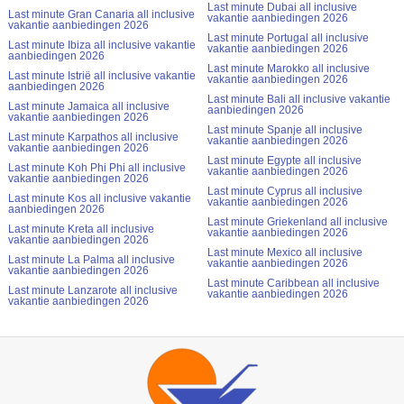
Last minute Dubai all inclusive
Last minute Gran Canaria all inclusive
vakantie aanbiedingen 2026
vakantie aanbiedingen 2026
Last minute Portugal all inclusive
Last minute Ibiza all inclusive vakantie
vakantie aanbiedingen 2026
aanbiedingen 2026
Last minute Marokko all inclusive
Last minute Istrië all inclusive vakantie
vakantie aanbiedingen 2026
aanbiedingen 2026
Last minute Bali all inclusive vakantie
Last minute Jamaica all inclusive
aanbiedingen 2026
vakantie aanbiedingen 2026
Last minute Spanje all inclusive
Last minute Karpathos all inclusive
vakantie aanbiedingen 2026
vakantie aanbiedingen 2026
Last minute Egypte all inclusive
Last minute Koh Phi Phi all inclusive
vakantie aanbiedingen 2026
vakantie aanbiedingen 2026
Last minute Cyprus all inclusive
Last minute Kos all inclusive vakantie
vakantie aanbiedingen 2026
aanbiedingen 2026
Last minute Griekenland all inclusive
Last minute Kreta all inclusive
vakantie aanbiedingen 2026
vakantie aanbiedingen 2026
Last minute Mexico all inclusive
Last minute La Palma all inclusive
vakantie aanbiedingen 2026
vakantie aanbiedingen 2026
Last minute Caribbean all inclusive
Last minute Lanzarote all inclusive
vakantie aanbiedingen 2026
vakantie aanbiedingen 2026