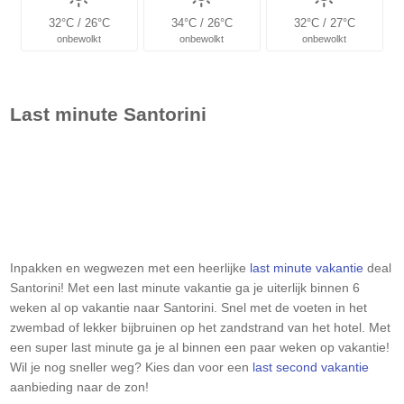
32°C / 26°C
34°C / 26°C
32°C / 27°C
onbewolkt
onbewolkt
onbewolkt
Last minute
Santorini
Inpakken en wegwezen met een heerlijke
last minute vakantie
deal
Santorini
! Met een last minute vakantie ga je uiterlijk binnen 6
weken al op vakantie naar
Santorini
. Snel met de voeten in het
zwembad of lekker bijbruinen op het zandstrand van het hotel. Met
een super last minute ga je al binnen een paar weken op vakantie!
Wil je nog sneller weg? Kies dan voor een
last second vakantie
aanbieding naar de zon!