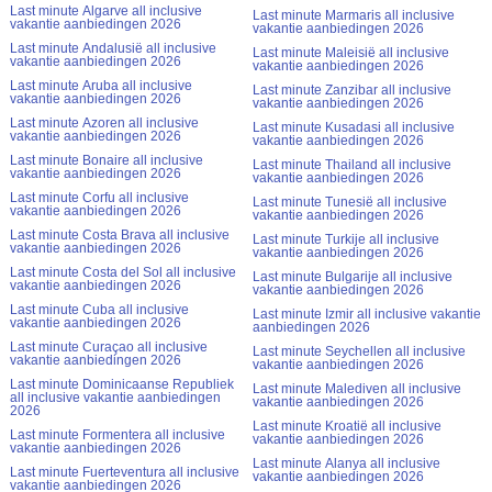
Last minute Algarve all inclusive
Last minute Marmaris all inclusive
vakantie aanbiedingen 2026
vakantie aanbiedingen 2026
Last minute Andalusië all inclusive
Last minute Maleisië all inclusive
vakantie aanbiedingen 2026
vakantie aanbiedingen 2026
Last minute Aruba all inclusive
Last minute Zanzibar all inclusive
vakantie aanbiedingen 2026
vakantie aanbiedingen 2026
Last minute Azoren all inclusive
Last minute Kusadasi all inclusive
vakantie aanbiedingen 2026
vakantie aanbiedingen 2026
Last minute Bonaire all inclusive
Last minute Thailand all inclusive
vakantie aanbiedingen 2026
vakantie aanbiedingen 2026
Last minute Corfu all inclusive
Last minute Tunesië all inclusive
vakantie aanbiedingen 2026
vakantie aanbiedingen 2026
Last minute Costa Brava all inclusive
Last minute Turkije all inclusive
vakantie aanbiedingen 2026
vakantie aanbiedingen 2026
Last minute Costa del Sol all inclusive
Last minute Bulgarije all inclusive
vakantie aanbiedingen 2026
vakantie aanbiedingen 2026
Last minute Cuba all inclusive
Last minute Izmir all inclusive vakantie
vakantie aanbiedingen 2026
aanbiedingen 2026
Last minute Curaçao all inclusive
Last minute Seychellen all inclusive
vakantie aanbiedingen 2026
vakantie aanbiedingen 2026
Last minute Dominicaanse Republiek
Last minute Malediven all inclusive
all inclusive vakantie aanbiedingen
vakantie aanbiedingen 2026
2026
Last minute Kroatië all inclusive
Last minute Formentera all inclusive
vakantie aanbiedingen 2026
vakantie aanbiedingen 2026
Last minute Alanya all inclusive
Last minute Fuerteventura all inclusive
vakantie aanbiedingen 2026
vakantie aanbiedingen 2026