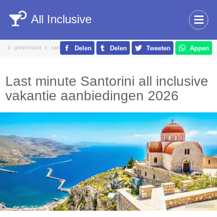
All Inclusive
griekenland
santorini
Delen
Delen
Tweeten
Appen
Last minute Santorini all inclusive
vakantie aanbiedingen 2026