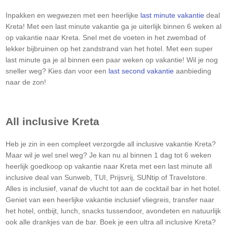
Inpakken en wegwezen met een heerlijke
last minute vakantie
deal
Kreta
! Met een last minute vakantie ga je uiterlijk binnen 6 weken al
op vakantie naar
Kreta
. Snel met de voeten in het zwembad of
lekker bijbruinen op het zandstrand van het hotel. Met een super
last minute ga je al binnen een paar weken op vakantie! Wil je nog
sneller weg? Kies dan voor een
last second vakantie
aanbieding
naar de zon!
All inclusive
Kreta
Heb je zin in een compleet verzorgde all inclusive vakantie
Kreta
?
Maar wil je wel snel weg? Je kan nu al binnen 1 dag tot 6 weken
heerlijk goedkoop op vakantie naar
Kreta
met een last minute all
inclusive deal van Sunweb, TUI, Prijsvrij, SUNtip of Travelstore.
Alles is inclusief, vanaf de vlucht tot aan de cocktail bar in het hotel.
Geniet van een heerlijke vakantie inclusief vliegreis, transfer naar
het hotel, ontbijt, lunch, snacks tussendoor, avondeten en natuurlijk
ook alle drankjes van de bar. Boek je een ultra all inclusive
Kreta
?