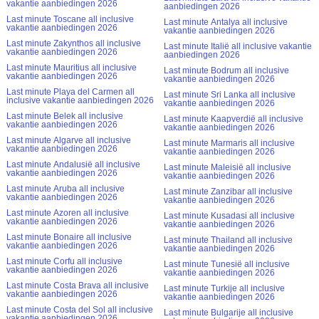
vakantie aanbiedingen 2026
aanbiedingen 2026
Last minute Toscane all inclusive
Last minute Antalya all inclusive
vakantie aanbiedingen 2026
vakantie aanbiedingen 2026
Last minute Zakynthos all inclusive
Last minute Italië all inclusive vakantie
vakantie aanbiedingen 2026
aanbiedingen 2026
Last minute Mauritius all inclusive
Last minute Bodrum all inclusive
vakantie aanbiedingen 2026
vakantie aanbiedingen 2026
Last minute Playa del Carmen all
Last minute Sri Lanka all inclusive
inclusive vakantie aanbiedingen 2026
vakantie aanbiedingen 2026
Last minute Belek all inclusive
Last minute Kaapverdië all inclusive
vakantie aanbiedingen 2026
vakantie aanbiedingen 2026
Last minute Algarve all inclusive
Last minute Marmaris all inclusive
vakantie aanbiedingen 2026
vakantie aanbiedingen 2026
Last minute Andalusië all inclusive
Last minute Maleisië all inclusive
vakantie aanbiedingen 2026
vakantie aanbiedingen 2026
Last minute Aruba all inclusive
Last minute Zanzibar all inclusive
vakantie aanbiedingen 2026
vakantie aanbiedingen 2026
Last minute Azoren all inclusive
Last minute Kusadasi all inclusive
vakantie aanbiedingen 2026
vakantie aanbiedingen 2026
Last minute Bonaire all inclusive
Last minute Thailand all inclusive
vakantie aanbiedingen 2026
vakantie aanbiedingen 2026
Last minute Corfu all inclusive
Last minute Tunesië all inclusive
vakantie aanbiedingen 2026
vakantie aanbiedingen 2026
Last minute Costa Brava all inclusive
Last minute Turkije all inclusive
vakantie aanbiedingen 2026
vakantie aanbiedingen 2026
Last minute Costa del Sol all inclusive
Last minute Bulgarije all inclusive
vakantie aanbiedingen 2026