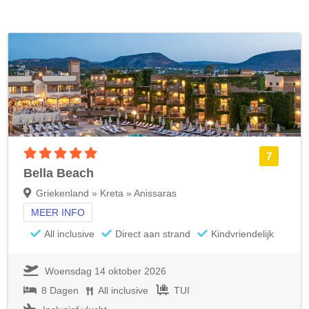
5 sterren accommodatie
7
Bella Beach
Griekenland » Kreta » Anissaras
MEER INFO
All inclusive
Direct aan strand
Kindvriendelijk
Woensdag 14 oktober 2026
8 Dagen
All inclusive
TUI