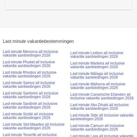
Last minute vakantiebestemmingen
Last minute Menorca all inclusive
Last minute Lesbos all inclusive
vakantie aanbiedingen 2026
vakantie aanbiedingen 2026
Last minute Phuket all inclusive
Last minute Madeira all inclusive
vakantie aanbiedingen 2026
vakantie aanbiedingen 2026
Last minute Rhodos all inclusive
Last minute Málaga all inclusive
vakantie aanbiedingen 2026
vakantie aanbiedingen 2026
Last minute Samos all inclusive
Last minute Mallorca all inclusive
vakantie aanbiedingen 2026
vakantie aanbiedingen 2026
Last minute Santorini all inclusive
Last minute Canarische Eilanden all
vakantie aanbiedingen 2026
inclusive vakantie aanbiedingen 2026
Last minute Sardinië all inclusive
Last minute Abu Dhabi all inclusive
vakantie aanbiedingen 2026
vakantie aanbiedingen 2026
Last minute Sicilië all inclusive
Last minute Side all inclusive vakantie
vakantie aanbiedingen 2026
aanbiedingen 2026
Last minute Sint Maarten all inclusive
Last minute Cancun all inclusive
vakantie aanbiedingen 2026
vakantie aanbiedingen 2026
Last minute Tenerife all inclusive
Last minute Lara all inclusive vakantie