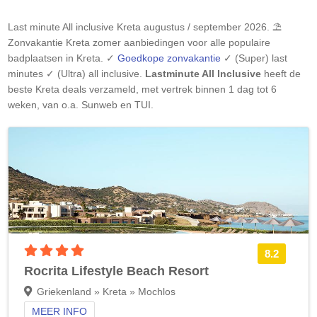
Last minute All inclusive
Kreta
augustus / september 2026. ⛱️
Zonvakantie
Kreta
zomer aanbiedingen voor alle populaire
badplaatsen in
Kreta
. ✓
Goedkope zonvakantie
✓ (Super) last
minutes ✓ (Ultra) all inclusive.
Lastminute All Inclusive
heeft de
beste
Kreta
deals verzameld, met vertrek binnen 1 dag tot 6
weken, van o.a. Sunweb en TUI.
4 sterren accommodatie
8.2
Rocrita Lifestyle Beach Resort
Griekenland » Kreta » Mochlos
MEER INFO