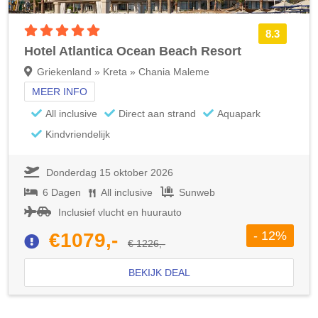
5 sterren accommodatie
8.3
Hotel Atlantica Ocean Beach Resort
Griekenland » Kreta » Chania Maleme
MEER INFO
All inclusive
Direct aan strand
Aquapark
Kindvriendelijk
Donderdag 15 oktober 2026
6 Dagen
All inclusive
Sunweb
Inclusief vlucht en huurauto
- 12%
€1079,-
€ 1226,-
BEKIJK DEAL