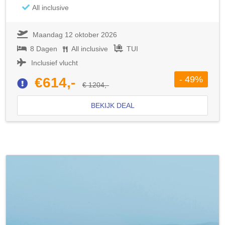
All inclusive
Maandag 12 oktober 2026
8 Dagen
All inclusive
TUI
Inclusief vlucht
- 49%
€614,-
€ 1204,-
BEKIJK DEAL