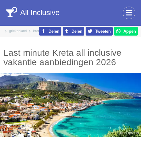
All Inclusive
griekenland
kreta
Delen
Delen
Tweeten
Appen
Last minute Kreta all inclusive
vakantie aanbiedingen 2026