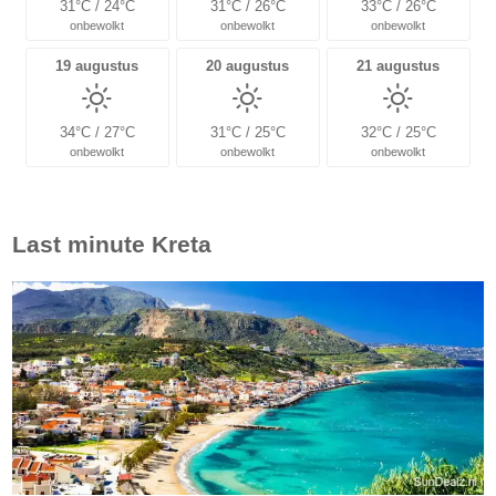
31°C / 24°C
31°C / 26°C
33°C / 26°C
onbewolkt
onbewolkt
onbewolkt
19 augustus
20 augustus
21 augustus
34°C / 27°C
31°C / 25°C
32°C / 25°C
onbewolkt
onbewolkt
onbewolkt
Last minute
Kreta