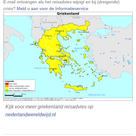
Let
E-mail ontvangen als het reisadvies wijzigt en bij (dreigende)
op:
crisis?
Meld u aan voor de Informatieservice
Kijk voor meer griekenland reisadvies op
nederlandwereldwijd.nl