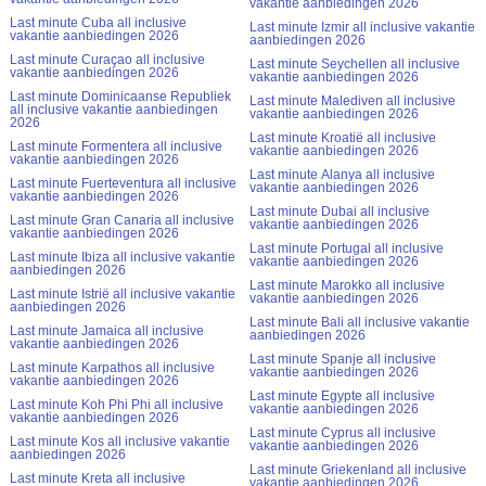
vakantie aanbiedingen 2026
Last minute Cuba all inclusive
Last minute Izmir all inclusive vakantie
vakantie aanbiedingen 2026
aanbiedingen 2026
Last minute Curaçao all inclusive
Last minute Seychellen all inclusive
vakantie aanbiedingen 2026
vakantie aanbiedingen 2026
Last minute Dominicaanse Republiek
Last minute Malediven all inclusive
all inclusive vakantie aanbiedingen
vakantie aanbiedingen 2026
2026
Last minute Kroatië all inclusive
Last minute Formentera all inclusive
vakantie aanbiedingen 2026
vakantie aanbiedingen 2026
Last minute Alanya all inclusive
Last minute Fuerteventura all inclusive
vakantie aanbiedingen 2026
vakantie aanbiedingen 2026
Last minute Dubai all inclusive
Last minute Gran Canaria all inclusive
vakantie aanbiedingen 2026
vakantie aanbiedingen 2026
Last minute Portugal all inclusive
Last minute Ibiza all inclusive vakantie
vakantie aanbiedingen 2026
aanbiedingen 2026
Last minute Marokko all inclusive
Last minute Istrië all inclusive vakantie
vakantie aanbiedingen 2026
aanbiedingen 2026
Last minute Bali all inclusive vakantie
Last minute Jamaica all inclusive
aanbiedingen 2026
vakantie aanbiedingen 2026
Last minute Spanje all inclusive
Last minute Karpathos all inclusive
vakantie aanbiedingen 2026
vakantie aanbiedingen 2026
Last minute Egypte all inclusive
Last minute Koh Phi Phi all inclusive
vakantie aanbiedingen 2026
vakantie aanbiedingen 2026
Last minute Cyprus all inclusive
Last minute Kos all inclusive vakantie
vakantie aanbiedingen 2026
aanbiedingen 2026
Last minute Griekenland all inclusive
Last minute Kreta all inclusive
vakantie aanbiedingen 2026