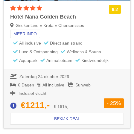
5 sterren accommodatie
9.2
Hotel Nana Golden Beach
Griekenland » Kreta » Chersonissos
MEER INFO
All inclusive
Direct aan strand
Luxe & Ontspanning
Wellness & Sauna
Aquapark
Animatieteam
Kindvriendelijk
Zaterdag 24 oktober 2026
6 Dagen
All inclusive
Sunweb
Inclusief vlucht
- 25%
€1211,-
€ 1615,-
BEKIJK DEAL