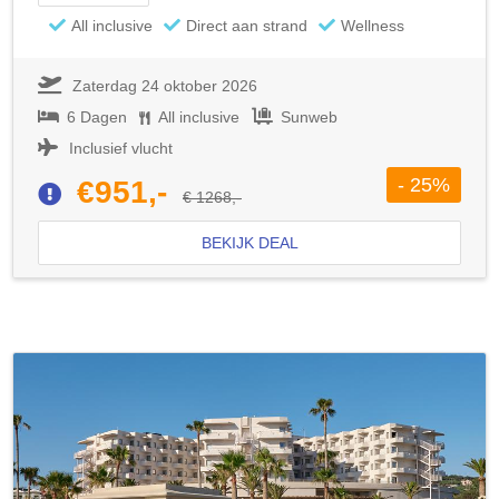
All inclusive
Direct aan strand
Wellness
Zaterdag 24 oktober 2026
6 Dagen
All inclusive
Sunweb
Inclusief vlucht
- 25%
€951,-
€ 1268,-
BEKIJK DEAL