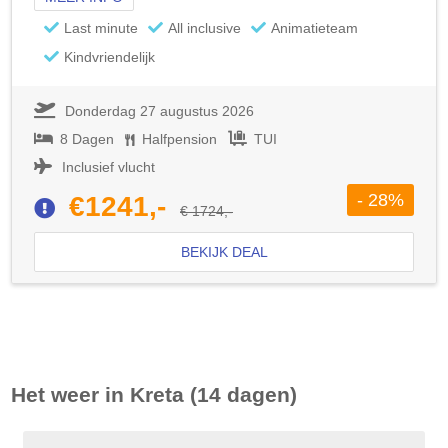
Last minute
All inclusive
Animatieteam
Kindvriendelijk
Donderdag 27 augustus 2026
8 Dagen
Halfpension
TUI
Inclusief vlucht
- 28%
€1241,-
€ 1724,-
BEKIJK DEAL
Het weer in
Kreta
(14 dagen)