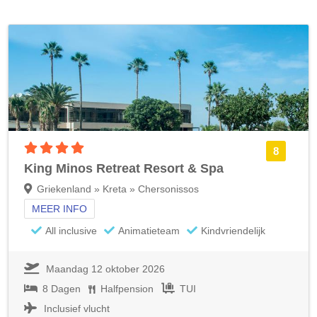
4 sterren accommodatie
8
King Minos Retreat Resort & Spa
Griekenland » Kreta » Chersonissos
MEER INFO
All inclusive
Animatieteam
Kindvriendelijk
Maandag 12 oktober 2026
8 Dagen
Halfpension
TUI
Inclusief vlucht