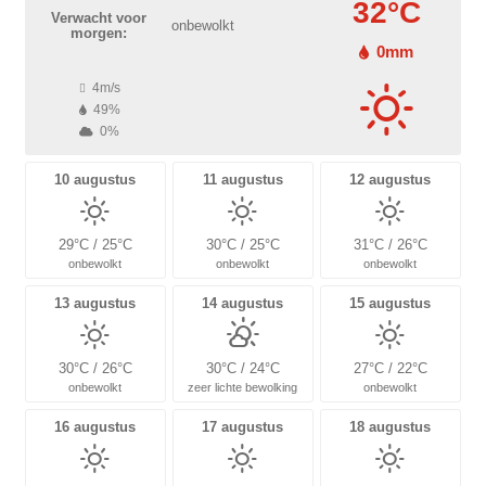
32°C
Verwacht voor
onbewolkt
morgen:
0mm
4m/s
49%
0%
10 augustus
11 augustus
12 augustus
29°C / 25°C
30°C / 25°C
31°C / 26°C
onbewolkt
onbewolkt
onbewolkt
13 augustus
14 augustus
15 augustus
30°C / 26°C
30°C / 24°C
27°C / 22°C
onbewolkt
zeer lichte bewolking
onbewolkt
16 augustus
17 augustus
18 augustus