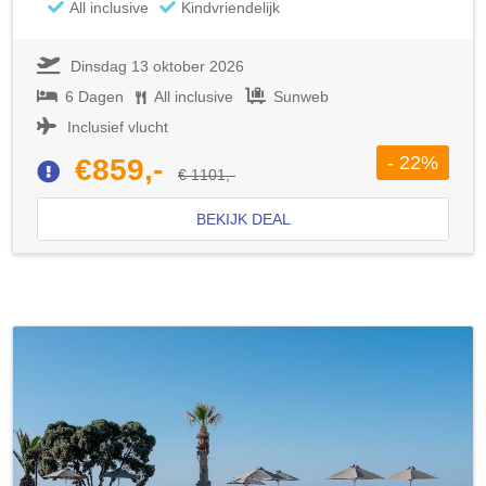
All inclusive
Kindvriendelijk
Dinsdag 13 oktober 2026
6 Dagen
All inclusive
Sunweb
Inclusief vlucht
- 22%
€859,-
€ 1101,-
BEKIJK DEAL