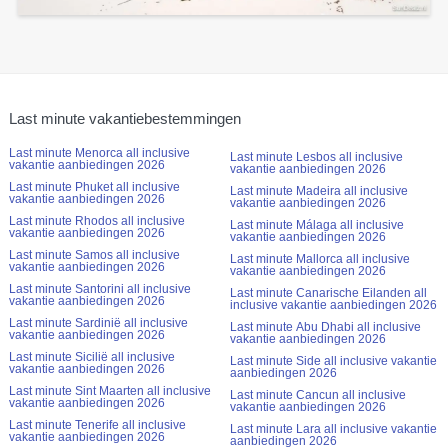
Last minute vakantiebestemmingen
Last minute Menorca all inclusive
Last minute Lesbos all inclusive
vakantie aanbiedingen 2026
vakantie aanbiedingen 2026
Last minute Phuket all inclusive
Last minute Madeira all inclusive
vakantie aanbiedingen 2026
vakantie aanbiedingen 2026
Last minute Rhodos all inclusive
Last minute Málaga all inclusive
vakantie aanbiedingen 2026
vakantie aanbiedingen 2026
Last minute Samos all inclusive
Last minute Mallorca all inclusive
vakantie aanbiedingen 2026
vakantie aanbiedingen 2026
Last minute Santorini all inclusive
Last minute Canarische Eilanden all
vakantie aanbiedingen 2026
inclusive vakantie aanbiedingen 2026
Last minute Sardinië all inclusive
Last minute Abu Dhabi all inclusive
vakantie aanbiedingen 2026
vakantie aanbiedingen 2026
Last minute Sicilië all inclusive
Last minute Side all inclusive vakantie
vakantie aanbiedingen 2026
aanbiedingen 2026
Last minute Sint Maarten all inclusive
Last minute Cancun all inclusive
vakantie aanbiedingen 2026
vakantie aanbiedingen 2026
Last minute Tenerife all inclusive
Last minute Lara all inclusive vakantie
vakantie aanbiedingen 2026
aanbiedingen 2026