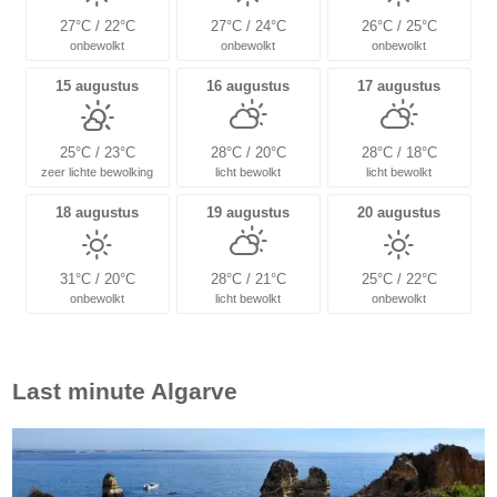
27°C / 22°C
27°C / 24°C
26°C / 25°C
onbewolkt
onbewolkt
onbewolkt
15 augustus
16 augustus
17 augustus
25°C / 23°C
28°C / 20°C
28°C / 18°C
zeer lichte bewolking
licht bewolkt
licht bewolkt
18 augustus
19 augustus
20 augustus
31°C / 20°C
28°C / 21°C
25°C / 22°C
onbewolkt
licht bewolkt
onbewolkt
Last minute
Algarve