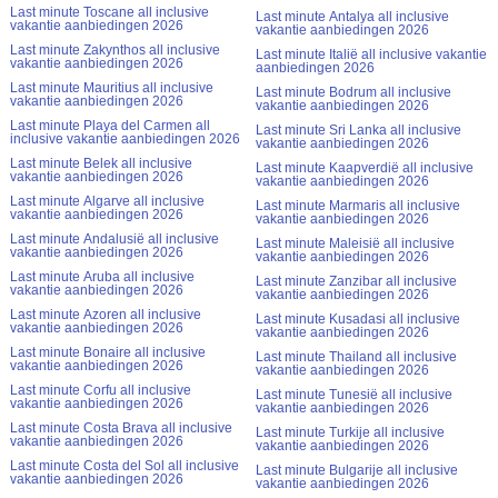
Last minute Toscane all inclusive
Last minute Antalya all inclusive
vakantie aanbiedingen 2026
vakantie aanbiedingen 2026
Last minute Zakynthos all inclusive
Last minute Italië all inclusive vakantie
vakantie aanbiedingen 2026
aanbiedingen 2026
Last minute Mauritius all inclusive
Last minute Bodrum all inclusive
vakantie aanbiedingen 2026
vakantie aanbiedingen 2026
Last minute Playa del Carmen all
Last minute Sri Lanka all inclusive
inclusive vakantie aanbiedingen 2026
vakantie aanbiedingen 2026
Last minute Belek all inclusive
Last minute Kaapverdië all inclusive
vakantie aanbiedingen 2026
vakantie aanbiedingen 2026
Last minute Algarve all inclusive
Last minute Marmaris all inclusive
vakantie aanbiedingen 2026
vakantie aanbiedingen 2026
Last minute Andalusië all inclusive
Last minute Maleisië all inclusive
vakantie aanbiedingen 2026
vakantie aanbiedingen 2026
Last minute Aruba all inclusive
Last minute Zanzibar all inclusive
vakantie aanbiedingen 2026
vakantie aanbiedingen 2026
Last minute Azoren all inclusive
Last minute Kusadasi all inclusive
vakantie aanbiedingen 2026
vakantie aanbiedingen 2026
Last minute Bonaire all inclusive
Last minute Thailand all inclusive
vakantie aanbiedingen 2026
vakantie aanbiedingen 2026
Last minute Corfu all inclusive
Last minute Tunesië all inclusive
vakantie aanbiedingen 2026
vakantie aanbiedingen 2026
Last minute Costa Brava all inclusive
Last minute Turkije all inclusive
vakantie aanbiedingen 2026
vakantie aanbiedingen 2026
Last minute Costa del Sol all inclusive
Last minute Bulgarije all inclusive
vakantie aanbiedingen 2026
vakantie aanbiedingen 2026