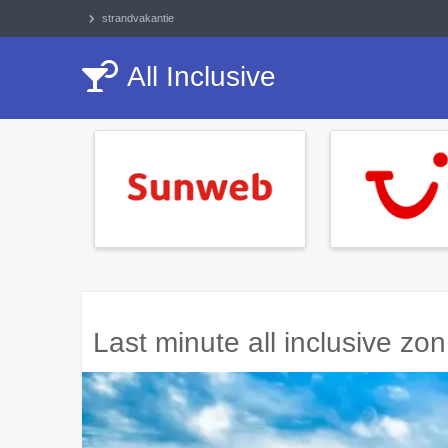
strandvakantie
All Inclusive
Last minute all inclusive zo