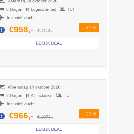
Zaterdag 24 oktober 2026
8 Dagen
Logies/ontbijt
TUI
Inclusief vlucht
- 21%
€958,-
€ 1213,-
BEKIJK DEAL
Woensdag 14 oktober 2026
8 Dagen
All inclusive
TUI
Inclusief vlucht
- 10%
€966,-
€ 1073,-
BEKIJK DEAL