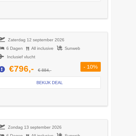
Zaterdag 12 september 2026
6 Dagen
All inclusive
Sunweb
Inclusief vlucht
- 10%
€796,-
€ 884,-
BEKIJK DEAL
Zondag 13 september 2026
6 Dagen
All inclusive
Sunweb