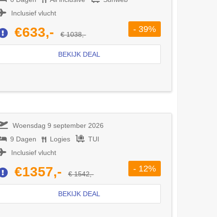
Inclusief vlucht
- 39%
€633,-
€ 1038,-
BEKIJK DEAL
Woensdag 9 september 2026
9 Dagen
Logies
TUI
Inclusief vlucht
- 12%
€1357,-
€ 1542,-
BEKIJK DEAL