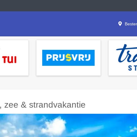
Beste
n, zee & strandvakantie