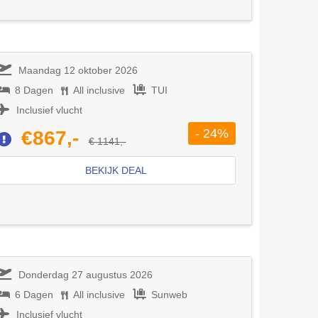
Maandag 12 oktober 2026
8 Dagen
All inclusive
TUI
Inclusief vlucht
- 24%
€867,-
€ 1141,-
BEKIJK DEAL
Donderdag 27 augustus 2026
6 Dagen
All inclusive
Sunweb
Inclusief vlucht