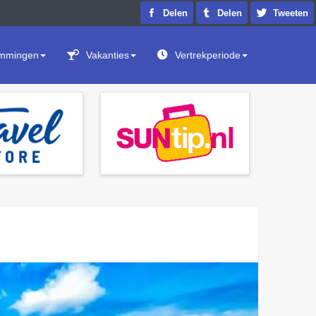
Delen
Delen
Tweeten
mmingen
Vakanties
Vertrekperiode