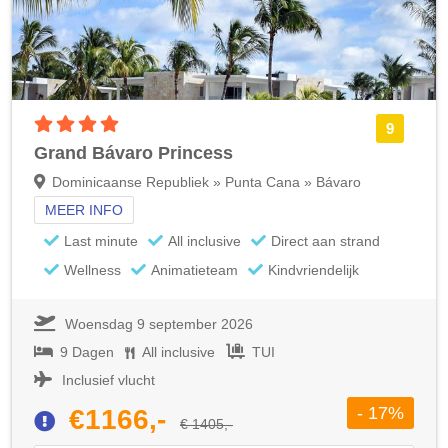
4 sterren accommodatie
9
Grand Bávaro Princess
Dominicaanse Republiek » Punta Cana » Bávaro
MEER INFO
Last minute
All inclusive
Direct aan strand
Wellness
Animatieteam
Kindvriendelijk
Woensdag 9 september 2026
9 Dagen
All inclusive
TUI
Inclusief vlucht
- 17%
€1166,-
€ 1405,-