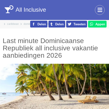
All Inclusive
caribbean
dominicaanse republiek
Delen
Delen
Tweeten
Appen
Last minute Dominicaanse
Republiek all inclusive vakantie
aanbiedingen 2026