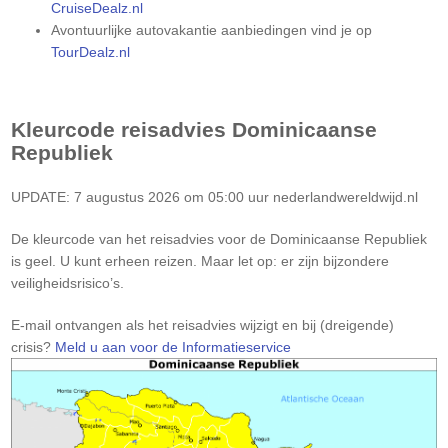
CruiseDealz.nl
Avontuurlijke autovakantie aanbiedingen vind je op
TourDealz.nl
Kleurcode reisadvies
Dominicaanse
Republiek
UPDATE: 7 augustus 2026 om 05:00 uur nederlandwereldwijd.nl
De kleurcode van het reisadvies voor de Dominicaanse Republiek
is geel. U kunt erheen reizen. Maar let op: er zijn bijzondere
veiligheidsrisico’s.
Let
E-mail ontvangen als het reisadvies wijzigt en bij (dreigende)
op:
crisis?
Meld u aan voor de Informatieservice