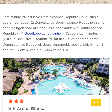
Last minute All inclusive
Dominicaanse Republiek
augustus /
september 2026. ⛱️ Zonvakantie
Dominicaanse Republiek
zomer
aanbiedingen voor alle populaire badplaatsen in
Dominicaanse
Republiek
. ✓
Goedkope zonvakantie
✓ (Super) last minutes ✓
(Ultra) all inclusive.
Lastminute All Inclusive
heeft de beste
Dominicaanse Republiek
deals verzameld, met vertrek binnen 1
dag tot 6 weken, van o.a. Sunweb en TUI.
3 sterren accommodatie
7.4
VIK Arena Blanca