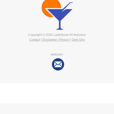
Copyright © 2026 Lastminute All Inclusive
Contact
|
Disclaimer | Privacy
|
Over Ons
webcare: