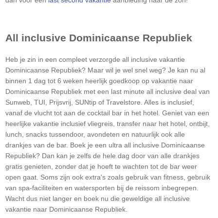
All inclusive
Dominicaanse Republiek
Heb je zin in een compleet verzorgde all inclusive vakantie
Dominicaanse Republiek
? Maar wil je wel snel weg? Je kan nu al
binnen 1 dag tot 6 weken heerlijk goedkoop op vakantie naar
Dominicaanse Republiek
met een last minute all inclusive deal van
Sunweb, TUI, Prijsvrij, SUNtip of Travelstore. Alles is inclusief,
vanaf de vlucht tot aan de cocktail bar in het hotel. Geniet van een
heerlijke vakantie inclusief vliegreis, transfer naar het hotel, ontbijt,
lunch, snacks tussendoor, avondeten en natuurlijk ook alle
drankjes van de bar. Boek je een ultra all inclusive
Dominicaanse
Republiek
? Dan kan je zelfs de hele dag door van alle drankjes
gratis genieten, zonder dat je hoeft te wachten tot de bar weer
open gaat. Soms zijn ook extra's zoals gebruik van fitness, gebruik
van spa-faciliteiten en watersporten bij de reissom inbegrepen.
Wacht dus niet langer en boek nu die geweldige all inclusive
vakantie naar
Dominicaanse Republiek
.