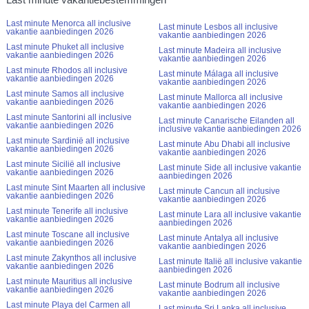
Last minute Menorca all inclusive
Last minute Lesbos all inclusive
vakantie aanbiedingen 2026
vakantie aanbiedingen 2026
Last minute Phuket all inclusive
Last minute Madeira all inclusive
vakantie aanbiedingen 2026
vakantie aanbiedingen 2026
Last minute Rhodos all inclusive
Last minute Málaga all inclusive
vakantie aanbiedingen 2026
vakantie aanbiedingen 2026
Last minute Samos all inclusive
Last minute Mallorca all inclusive
vakantie aanbiedingen 2026
vakantie aanbiedingen 2026
Last minute Santorini all inclusive
Last minute Canarische Eilanden all
vakantie aanbiedingen 2026
inclusive vakantie aanbiedingen 2026
Last minute Sardinië all inclusive
Last minute Abu Dhabi all inclusive
vakantie aanbiedingen 2026
vakantie aanbiedingen 2026
Last minute Sicilië all inclusive
Last minute Side all inclusive vakantie
vakantie aanbiedingen 2026
aanbiedingen 2026
Last minute Sint Maarten all inclusive
Last minute Cancun all inclusive
vakantie aanbiedingen 2026
vakantie aanbiedingen 2026
Last minute Tenerife all inclusive
Last minute Lara all inclusive vakantie
vakantie aanbiedingen 2026
aanbiedingen 2026
Last minute Toscane all inclusive
Last minute Antalya all inclusive
vakantie aanbiedingen 2026
vakantie aanbiedingen 2026
Last minute Zakynthos all inclusive
Last minute Italië all inclusive vakantie
vakantie aanbiedingen 2026
aanbiedingen 2026
Last minute Mauritius all inclusive
Last minute Bodrum all inclusive
vakantie aanbiedingen 2026
vakantie aanbiedingen 2026
Last minute Playa del Carmen all
Last minute Sri Lanka all inclusive