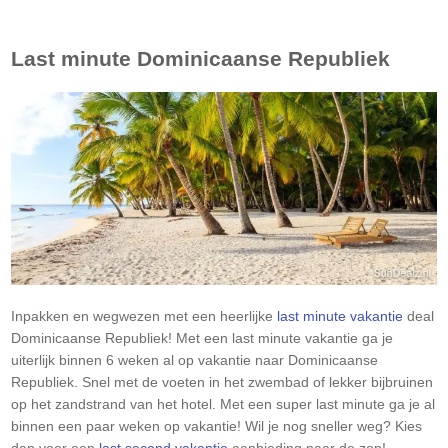
Last minute
Dominicaanse Republiek
Inpakken en wegwezen met een heerlijke
last minute vakantie
deal
Dominicaanse Republiek
! Met een last minute vakantie ga je
uiterlijk binnen 6 weken al op vakantie naar
Dominicaanse
Republiek
. Snel met de voeten in het zwembad of lekker bijbruinen
op het zandstrand van het hotel. Met een super last minute ga je al
binnen een paar weken op vakantie! Wil je nog sneller weg? Kies
dan voor een
last second vakantie
aanbieding naar de zon!