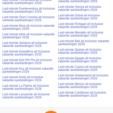
Last minute Formentera all inclusive
vakantie aanbiedingen 2026
vakantie aanbiedingen 2026
Last minute Alanya all inclusive
Last minute Fuerteventura all inclusive
vakantie aanbiedingen 2026
vakantie aanbiedingen 2026
Last minute Dubai all inclusive
Last minute Gran Canaria all inclusive
vakantie aanbiedingen 2026
vakantie aanbiedingen 2026
Last minute Portugal all inclusive
Last minute Ibiza all inclusive vakantie
vakantie aanbiedingen 2026
aanbiedingen 2026
Last minute Marokko all inclusive
Last minute Istrië all inclusive vakantie
vakantie aanbiedingen 2026
aanbiedingen 2026
Last minute Bali all inclusive vakantie
Last minute Jamaica all inclusive
aanbiedingen 2026
vakantie aanbiedingen 2026
Last minute Spanje all inclusive
Last minute Karpathos all inclusive
vakantie aanbiedingen 2026
vakantie aanbiedingen 2026
Last minute Egypte all inclusive
Last minute Koh Phi Phi all inclusive
vakantie aanbiedingen 2026
vakantie aanbiedingen 2026
Last minute Cyprus all inclusive
Last minute Kos all inclusive vakantie
vakantie aanbiedingen 2026
aanbiedingen 2026
Last minute Griekenland all inclusive
Last minute Kreta all inclusive
vakantie aanbiedingen 2026
vakantie aanbiedingen 2026
Last minute Mexico all inclusive
Last minute La Palma all inclusive
vakantie aanbiedingen 2026
vakantie aanbiedingen 2026
Last minute Caribbean all inclusive
Last minute Lanzarote all inclusive
vakantie aanbiedingen 2026
vakantie aanbiedingen 2026