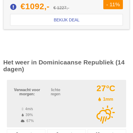
- 11%
€1092,-
€ 1227,-
BEKIJK DEAL
Het weer in
Dominicaanse Republiek
(14
dagen)
27°C
Verwacht voor
lichte
morgen:
regen
1mm
4m/s
39%
67%