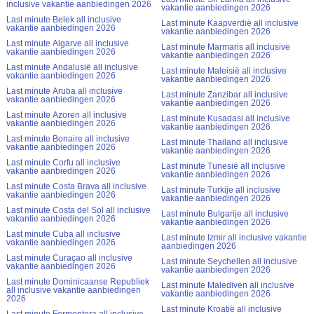
inclusive vakantie aanbiedingen 2026
vakantie aanbiedingen 2026
Last minute Belek all inclusive
Last minute Kaapverdië all inclusive
vakantie aanbiedingen 2026
vakantie aanbiedingen 2026
Last minute Algarve all inclusive
Last minute Marmaris all inclusive
vakantie aanbiedingen 2026
vakantie aanbiedingen 2026
Last minute Andalusië all inclusive
Last minute Maleisië all inclusive
vakantie aanbiedingen 2026
vakantie aanbiedingen 2026
Last minute Aruba all inclusive
Last minute Zanzibar all inclusive
vakantie aanbiedingen 2026
vakantie aanbiedingen 2026
Last minute Azoren all inclusive
Last minute Kusadasi all inclusive
vakantie aanbiedingen 2026
vakantie aanbiedingen 2026
Last minute Bonaire all inclusive
Last minute Thailand all inclusive
vakantie aanbiedingen 2026
vakantie aanbiedingen 2026
Last minute Corfu all inclusive
Last minute Tunesië all inclusive
vakantie aanbiedingen 2026
vakantie aanbiedingen 2026
Last minute Costa Brava all inclusive
Last minute Turkije all inclusive
vakantie aanbiedingen 2026
vakantie aanbiedingen 2026
Last minute Costa del Sol all inclusive
Last minute Bulgarije all inclusive
vakantie aanbiedingen 2026
vakantie aanbiedingen 2026
Last minute Cuba all inclusive
Last minute Izmir all inclusive vakantie
vakantie aanbiedingen 2026
aanbiedingen 2026
Last minute Curaçao all inclusive
Last minute Seychellen all inclusive
vakantie aanbiedingen 2026
vakantie aanbiedingen 2026
Last minute Dominicaanse Republiek
Last minute Malediven all inclusive
all inclusive vakantie aanbiedingen
vakantie aanbiedingen 2026
2026
Last minute Kroatië all inclusive