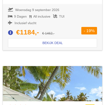
Woensdag 9 september 2026
9 Dagen
All inclusive
TUI
Inclusief vlucht
- 19%
€1184,-
€ 1462,-
BEKIJK DEAL