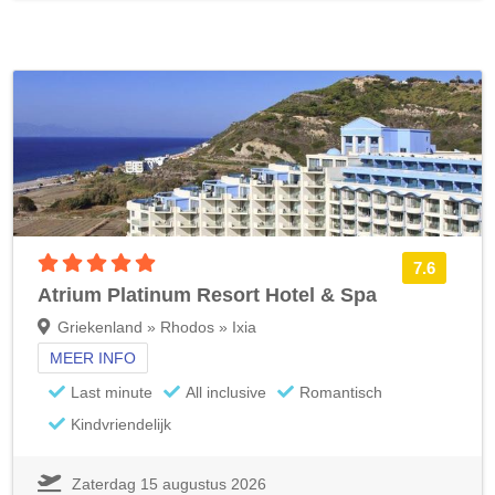
5 sterren accommodatie
7.6
Atrium Platinum Resort Hotel & Spa
Griekenland » Rhodos » Ixia
MEER INFO
Last minute
All inclusive
Romantisch
Kindvriendelijk
Zaterdag 15 augustus 2026