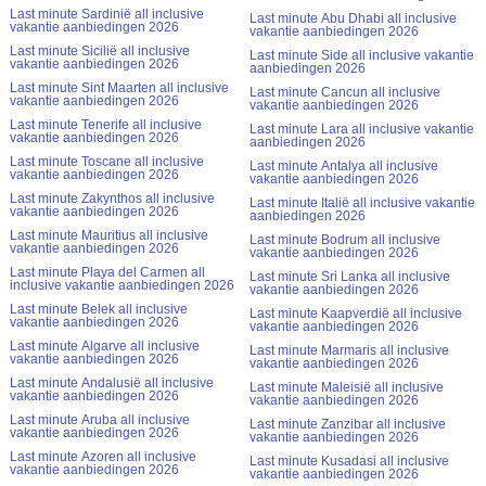
Last minute Sardinië all inclusive
Last minute Abu Dhabi all inclusive
vakantie aanbiedingen 2026
vakantie aanbiedingen 2026
Last minute Sicilië all inclusive
Last minute Side all inclusive vakantie
vakantie aanbiedingen 2026
aanbiedingen 2026
Last minute Sint Maarten all inclusive
Last minute Cancun all inclusive
vakantie aanbiedingen 2026
vakantie aanbiedingen 2026
Last minute Tenerife all inclusive
Last minute Lara all inclusive vakantie
vakantie aanbiedingen 2026
aanbiedingen 2026
Last minute Toscane all inclusive
Last minute Antalya all inclusive
vakantie aanbiedingen 2026
vakantie aanbiedingen 2026
Last minute Zakynthos all inclusive
Last minute Italië all inclusive vakantie
vakantie aanbiedingen 2026
aanbiedingen 2026
Last minute Mauritius all inclusive
Last minute Bodrum all inclusive
vakantie aanbiedingen 2026
vakantie aanbiedingen 2026
Last minute Playa del Carmen all
Last minute Sri Lanka all inclusive
inclusive vakantie aanbiedingen 2026
vakantie aanbiedingen 2026
Last minute Belek all inclusive
Last minute Kaapverdië all inclusive
vakantie aanbiedingen 2026
vakantie aanbiedingen 2026
Last minute Algarve all inclusive
Last minute Marmaris all inclusive
vakantie aanbiedingen 2026
vakantie aanbiedingen 2026
Last minute Andalusië all inclusive
Last minute Maleisië all inclusive
vakantie aanbiedingen 2026
vakantie aanbiedingen 2026
Last minute Aruba all inclusive
Last minute Zanzibar all inclusive
vakantie aanbiedingen 2026
vakantie aanbiedingen 2026
Last minute Azoren all inclusive
Last minute Kusadasi all inclusive
vakantie aanbiedingen 2026
vakantie aanbiedingen 2026