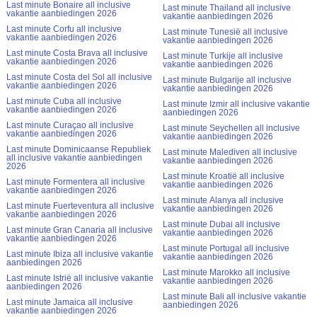
Last minute Bonaire all inclusive
Last minute Thailand all inclusive
vakantie aanbiedingen 2026
vakantie aanbiedingen 2026
Last minute Corfu all inclusive
Last minute Tunesië all inclusive
vakantie aanbiedingen 2026
vakantie aanbiedingen 2026
Last minute Costa Brava all inclusive
Last minute Turkije all inclusive
vakantie aanbiedingen 2026
vakantie aanbiedingen 2026
Last minute Costa del Sol all inclusive
Last minute Bulgarije all inclusive
vakantie aanbiedingen 2026
vakantie aanbiedingen 2026
Last minute Cuba all inclusive
Last minute Izmir all inclusive vakantie
vakantie aanbiedingen 2026
aanbiedingen 2026
Last minute Curaçao all inclusive
Last minute Seychellen all inclusive
vakantie aanbiedingen 2026
vakantie aanbiedingen 2026
Last minute Dominicaanse Republiek
Last minute Malediven all inclusive
all inclusive vakantie aanbiedingen
vakantie aanbiedingen 2026
2026
Last minute Kroatië all inclusive
Last minute Formentera all inclusive
vakantie aanbiedingen 2026
vakantie aanbiedingen 2026
Last minute Alanya all inclusive
Last minute Fuerteventura all inclusive
vakantie aanbiedingen 2026
vakantie aanbiedingen 2026
Last minute Dubai all inclusive
Last minute Gran Canaria all inclusive
vakantie aanbiedingen 2026
vakantie aanbiedingen 2026
Last minute Portugal all inclusive
Last minute Ibiza all inclusive vakantie
vakantie aanbiedingen 2026
aanbiedingen 2026
Last minute Marokko all inclusive
Last minute Istrië all inclusive vakantie
vakantie aanbiedingen 2026
aanbiedingen 2026
Last minute Bali all inclusive vakantie
Last minute Jamaica all inclusive
aanbiedingen 2026
vakantie aanbiedingen 2026