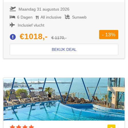
Maandag 31 augustus 2026
6 Dagen
All inclusive
Sunweb
Inclusief vlucht
- 13%
€1018,-
€ 1170,-
BEKIJK DEAL
4 sterren accommodatie