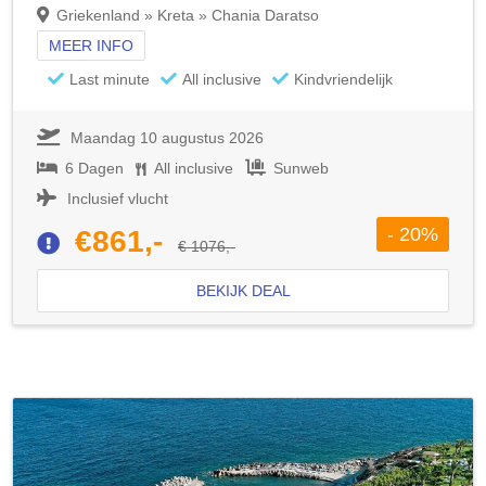
Griekenland » Kreta » Chania Daratso
MEER INFO
Last minute
All inclusive
Kindvriendelijk
Maandag 10 augustus 2026
6 Dagen
All inclusive
Sunweb
Inclusief vlucht
- 20%
€861,-
€ 1076,-
BEKIJK DEAL