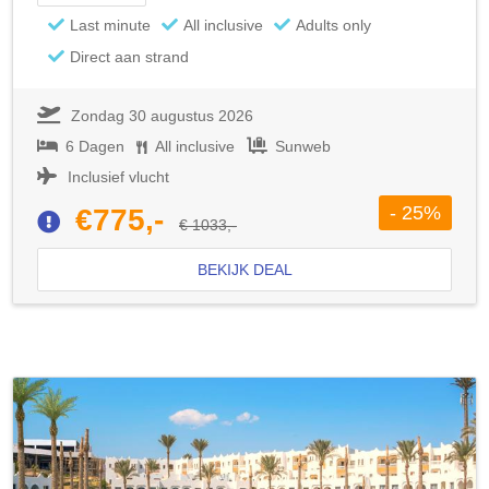
Last minute
All inclusive
Adults only
Direct aan strand
Zondag 30 augustus 2026
6 Dagen
All inclusive
Sunweb
Inclusief vlucht
- 25%
€775,-
€ 1033,-
BEKIJK DEAL