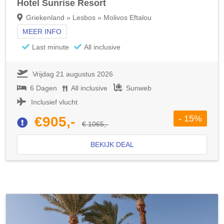
Hotel Sunrise Resort
Griekenland » Lesbos » Molivos Eftalou
MEER INFO
Last minute
All inclusive
Vrijdag 21 augustus 2026
6 Dagen
All inclusive
Sunweb
Inclusief vlucht
- 15%
€905,-
€ 1065,-
BEKIJK DEAL