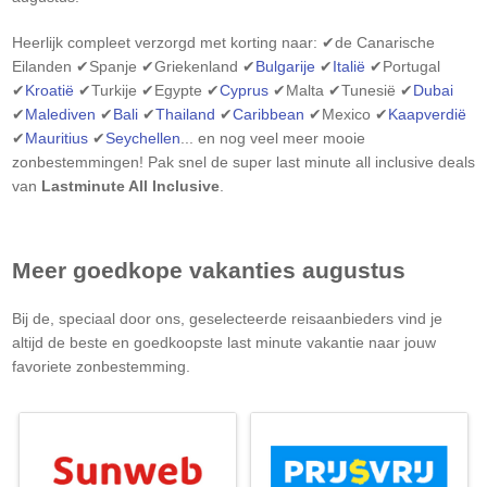
Heerlijk compleet verzorgd met korting naar: ✔de Canarische
Eilanden ✔Spanje ✔Griekenland ✔
Bulgarije
✔
Italië
✔Portugal
✔
Kroatië
✔Turkije ✔Egypte ✔
Cyprus
✔Malta ✔Tunesië ✔
Dubai
✔
Malediven
✔
Bali
✔
Thailand
✔
Caribbean
✔Mexico ✔
Kaapverdië
✔
Mauritius
✔
Seychellen
... en nog veel meer mooie
zonbestemmingen! Pak snel de super last minute all inclusive deals
van
Lastminute All Inclusive
.
Meer goedkope vakanties augustus
Bij de, speciaal door ons, geselecteerde reisaanbieders vind je
altijd de beste en goedkoopste last minute vakantie naar jouw
favoriete zonbestemming.