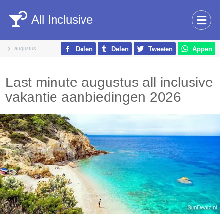
All Inclusive
augustus
Delen
Delen
Tweeten
Appen
Last minute augustus all inclusive
vakantie aanbiedingen 2026