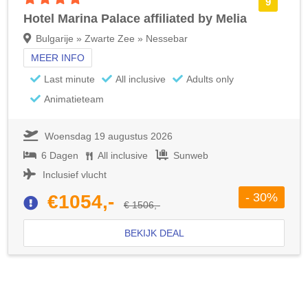
9
Hotel Marina Palace affiliated by Melia
Bulgarije » Zwarte Zee » Nessebar
MEER INFO
Last minute
All inclusive
Adults only
Animatieteam
Woensdag 19 augustus 2026
6 Dagen
All inclusive
Sunweb
Inclusief vlucht
- 30%
€1054,-
€ 1506,-
BEKIJK DEAL