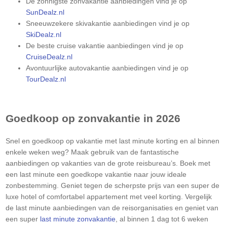
De zonnigste zonvakantie aanbiedingen vind je op
SunDealz.nl
Sneeuwzekere skivakantie aanbiedingen vind je op
SkiDealz.nl
De beste cruise vakantie aanbiedingen vind je op
CruiseDealz.nl
Avontuurlijke autovakantie aanbiedingen vind je op
TourDealz.nl
Goedkoop op zonvakantie in 2026
Snel en goedkoop op vakantie met last minute korting en al binnen
enkele weken weg? Maak gebruik van de fantastische
aanbiedingen op vakanties van de grote reisbureau’s. Boek met
een last minute een goedkope vakantie naar jouw ideale
zonbestemming. Geniet tegen de scherpste prijs van een super de
luxe hotel of comfortabel appartement met veel korting. Vergelijk
de last minute aanbiedingen van de reisorganisaties en geniet van
een super
last minute zonvakantie
, al binnen 1 dag tot 6 weken