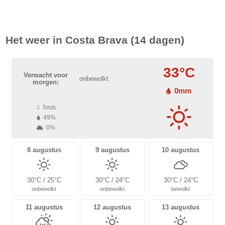
Het weer in
Costa Brava
(14 dagen)
33°C
Verwacht voor
onbewolkt
morgen:
0mm
5m/s
49%
0%
8 augustus
9 augustus
10 augustus
30°C / 25°C
30°C / 24°C
30°C / 24°C
onbewolkt
onbewolkt
bewolkt
11 augustus
12 augustus
13 augustus