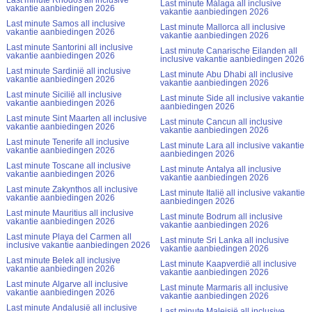
Last minute Rhodos all inclusive
Last minute Málaga all inclusive
vakantie aanbiedingen 2026
vakantie aanbiedingen 2026
Last minute Samos all inclusive
Last minute Mallorca all inclusive
vakantie aanbiedingen 2026
vakantie aanbiedingen 2026
Last minute Santorini all inclusive
Last minute Canarische Eilanden all
vakantie aanbiedingen 2026
inclusive vakantie aanbiedingen 2026
Last minute Sardinië all inclusive
Last minute Abu Dhabi all inclusive
vakantie aanbiedingen 2026
vakantie aanbiedingen 2026
Last minute Sicilië all inclusive
Last minute Side all inclusive vakantie
vakantie aanbiedingen 2026
aanbiedingen 2026
Last minute Sint Maarten all inclusive
Last minute Cancun all inclusive
vakantie aanbiedingen 2026
vakantie aanbiedingen 2026
Last minute Tenerife all inclusive
Last minute Lara all inclusive vakantie
vakantie aanbiedingen 2026
aanbiedingen 2026
Last minute Toscane all inclusive
Last minute Antalya all inclusive
vakantie aanbiedingen 2026
vakantie aanbiedingen 2026
Last minute Zakynthos all inclusive
Last minute Italië all inclusive vakantie
vakantie aanbiedingen 2026
aanbiedingen 2026
Last minute Mauritius all inclusive
Last minute Bodrum all inclusive
vakantie aanbiedingen 2026
vakantie aanbiedingen 2026
Last minute Playa del Carmen all
Last minute Sri Lanka all inclusive
inclusive vakantie aanbiedingen 2026
vakantie aanbiedingen 2026
Last minute Belek all inclusive
Last minute Kaapverdië all inclusive
vakantie aanbiedingen 2026
vakantie aanbiedingen 2026
Last minute Algarve all inclusive
Last minute Marmaris all inclusive
vakantie aanbiedingen 2026
vakantie aanbiedingen 2026
Last minute Andalusië all inclusive
Last minute Maleisië all inclusive