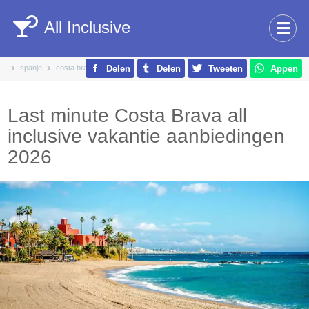
All Inclusive
spanje
costa brava
Delen
Delen
Tweeten
Appen
Last minute Costa Brava all
inclusive vakantie aanbiedingen
2026