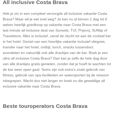
All inclusive
Costa Brava
Heb je zin in een compleet verzorgde all inclusive vakantie
Costa
Brava
? Maar wil je wel snel weg? Je kan nu al binnen 1 dag tot 6
weken heerlijk goedkoop op vakantie naar
Costa Brava
met een
last minute all inclusive deal van Sunweb, TUI, Prijsvrij, SUNtip of
Travelstore. Alles is inclusief, vanaf de vlucht tot aan de cocktail bar
in het hotel. Geniet van een heerlijke vakantie inclusief vliegreis,
transfer naar het hotel, ontbijt, lunch, snacks tussendoor,
avondeten en natuurlijk ook alle drankjes van de bar. Boek je een
ultra all inclusive
Costa Brava
? Dan kan je zelfs de hele dag door
van alle drankjes gratis genieten, zonder dat je hoeft te wachten tot
de bar weer open gaat. Soms zijn ook extra's zoals gebruik van
fitness, gebruik van spa-faciliteiten en watersporten bij de reissom
inbegrepen. Wacht dus niet langer en boek nu die geweldige all
inclusive vakantie naar
Costa Brava
.
Beste touroperators
Costa Brava