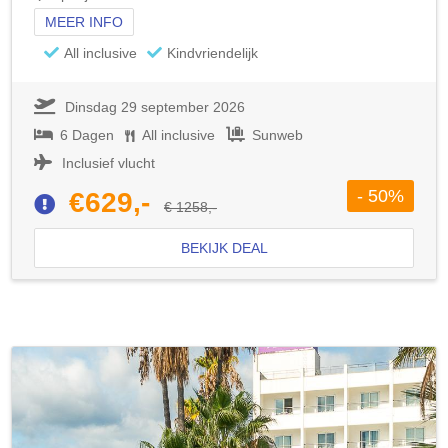
MEER INFO
All inclusive
Kindvriendelijk
Dinsdag 29 september 2026
6 Dagen
All inclusive
Sunweb
Inclusief vlucht
- 50%
€629,-
€ 1258,-
BEKIJK DEAL