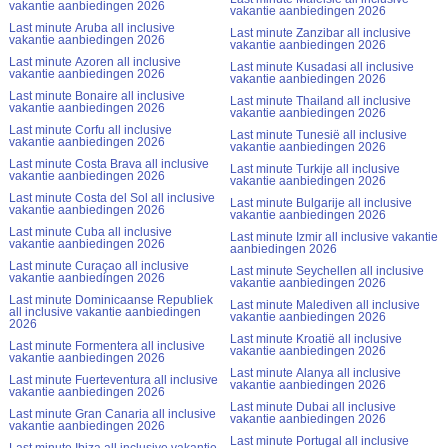
vakantie aanbiedingen 2026
vakantie aanbiedingen 2026
Last minute Aruba all inclusive
Last minute Zanzibar all inclusive
vakantie aanbiedingen 2026
vakantie aanbiedingen 2026
Last minute Azoren all inclusive
Last minute Kusadasi all inclusive
vakantie aanbiedingen 2026
vakantie aanbiedingen 2026
Last minute Bonaire all inclusive
Last minute Thailand all inclusive
vakantie aanbiedingen 2026
vakantie aanbiedingen 2026
Last minute Corfu all inclusive
Last minute Tunesië all inclusive
vakantie aanbiedingen 2026
vakantie aanbiedingen 2026
Last minute Costa Brava all inclusive
Last minute Turkije all inclusive
vakantie aanbiedingen 2026
vakantie aanbiedingen 2026
Last minute Costa del Sol all inclusive
Last minute Bulgarije all inclusive
vakantie aanbiedingen 2026
vakantie aanbiedingen 2026
Last minute Cuba all inclusive
Last minute Izmir all inclusive vakantie
vakantie aanbiedingen 2026
aanbiedingen 2026
Last minute Curaçao all inclusive
Last minute Seychellen all inclusive
vakantie aanbiedingen 2026
vakantie aanbiedingen 2026
Last minute Dominicaanse Republiek
Last minute Malediven all inclusive
all inclusive vakantie aanbiedingen
vakantie aanbiedingen 2026
2026
Last minute Kroatië all inclusive
Last minute Formentera all inclusive
vakantie aanbiedingen 2026
vakantie aanbiedingen 2026
Last minute Alanya all inclusive
Last minute Fuerteventura all inclusive
vakantie aanbiedingen 2026
vakantie aanbiedingen 2026
Last minute Dubai all inclusive
Last minute Gran Canaria all inclusive
vakantie aanbiedingen 2026
vakantie aanbiedingen 2026
Last minute Portugal all inclusive