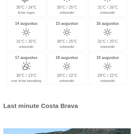
30°C / 24°C
30°C / 25°C
31°C / 26°C
lichte regen
onbewolkt
onbewolkt
14 augustus
15 augustus
16 augustus
31°C / 25°C
30°C / 25°C
31°C / 25°C
onbewolkt
onbewolkt
onbewolkt
17 augustus
18 augustus
19 augustus
30°C / 23°C
29°C / 22°C
29°C / 22°C
zeer lichte bewolking
onbewolkt
onbewolkt
Last minute
Costa Brava