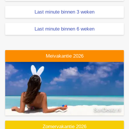
Last minute binnen 3 weken
Last minute binnen 6 weken
Meivakantie 2026
Zomervakantie 2026