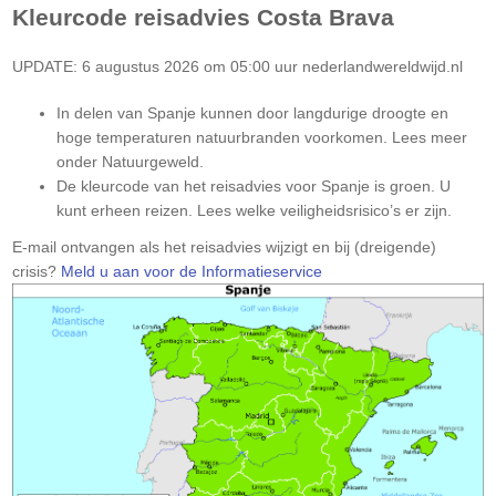
Kleurcode reisadvies
Costa Brava
UPDATE: 6 augustus 2026 om 05:00 uur nederlandwereldwijd.nl
In delen van Spanje kunnen door langdurige droogte en
hoge temperaturen natuurbranden voorkomen. Lees meer
onder Natuurgeweld.
De kleurcode van het reisadvies voor Spanje is groen. U
kunt erheen reizen. Lees welke veiligheidsrisico’s er zijn.
Let
E-mail ontvangen als het reisadvies wijzigt en bij (dreigende)
op:
crisis?
Meld u aan voor de Informatieservice