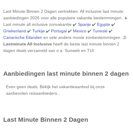
Last Minute Binnen 2 Dagen
vertrekken. All inclusive last minute
aanbiedingen 2026 voor alle populaire vakantie bestemmingen. ☀️
Last minute all inclusive zonvakantie ✔️
Spanje
✔️
Egypte
✔️
Griekenland
✔️
Turkije
✔️
Portugal
✔️
Mexico
✔️
Tunesië
✔️
Canarische Eilanden
en vele andere mooie zonbestemmingen. ⛱️
Lastminute All Inclusive
heeft de beste last minute binnen 2
dagen deals verzameld van o.a. Sunweb en TUI.
Aanbiedingen last minute binnen 2 dagen
Even geen deals. Bekijk het vakantieaanbod bij onze
aanbevolen reisaanbieders...
Last Minute Binnen 2 Dagen