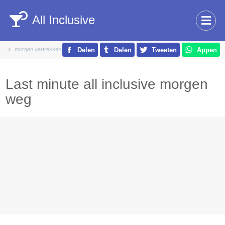
All Inclusive
morgen vertrekken
Delen
Delen
Tweeten
Appen
Last minute all inclusive morgen
weg