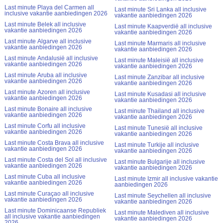
Last minute Playa del Carmen all
Last minute Sri Lanka all inclusive
inclusive vakantie aanbiedingen 2026
vakantie aanbiedingen 2026
Last minute Belek all inclusive
Last minute Kaapverdië all inclusive
vakantie aanbiedingen 2026
vakantie aanbiedingen 2026
Last minute Algarve all inclusive
Last minute Marmaris all inclusive
vakantie aanbiedingen 2026
vakantie aanbiedingen 2026
Last minute Andalusië all inclusive
Last minute Maleisië all inclusive
vakantie aanbiedingen 2026
vakantie aanbiedingen 2026
Last minute Aruba all inclusive
Last minute Zanzibar all inclusive
vakantie aanbiedingen 2026
vakantie aanbiedingen 2026
Last minute Azoren all inclusive
Last minute Kusadasi all inclusive
vakantie aanbiedingen 2026
vakantie aanbiedingen 2026
Last minute Bonaire all inclusive
Last minute Thailand all inclusive
vakantie aanbiedingen 2026
vakantie aanbiedingen 2026
Last minute Corfu all inclusive
Last minute Tunesië all inclusive
vakantie aanbiedingen 2026
vakantie aanbiedingen 2026
Last minute Costa Brava all inclusive
Last minute Turkije all inclusive
vakantie aanbiedingen 2026
vakantie aanbiedingen 2026
Last minute Costa del Sol all inclusive
Last minute Bulgarije all inclusive
vakantie aanbiedingen 2026
vakantie aanbiedingen 2026
Last minute Cuba all inclusive
Last minute Izmir all inclusive vakantie
vakantie aanbiedingen 2026
aanbiedingen 2026
Last minute Curaçao all inclusive
Last minute Seychellen all inclusive
vakantie aanbiedingen 2026
vakantie aanbiedingen 2026
Last minute Dominicaanse Republiek
Last minute Malediven all inclusive
all inclusive vakantie aanbiedingen
vakantie aanbiedingen 2026
2026