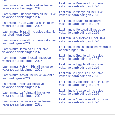
Last minute Kroatië all inclusive
Last minute Formentera all inclusive
vakantie aanbiedingen 2026
vakantie aanbiedingen 2026
Last minute Alanya all inclusive
Last minute Fuerteventura all inclusive
vakantie aanbiedingen 2026
vakantie aanbiedingen 2026
Last minute Dubai all inclusive
Last minute Gran Canaria all inclusive
vakantie aanbiedingen 2026
vakantie aanbiedingen 2026
Last minute Portugal all inclusive
Last minute Ibiza all inclusive vakantie
vakantie aanbiedingen 2026
aanbiedingen 2026
Last minute Marokko all inclusive
Last minute Istrië all inclusive vakantie
vakantie aanbiedingen 2026
aanbiedingen 2026
Last minute Bali all inclusive vakantie
Last minute Jamaica all inclusive
aanbiedingen 2026
vakantie aanbiedingen 2026
Last minute Spanje all inclusive
Last minute Karpathos all inclusive
vakantie aanbiedingen 2026
vakantie aanbiedingen 2026
Last minute Egypte all inclusive
Last minute Koh Phi Phi all inclusive
vakantie aanbiedingen 2026
vakantie aanbiedingen 2026
Last minute Cyprus all inclusive
Last minute Kos all inclusive vakantie
vakantie aanbiedingen 2026
aanbiedingen 2026
Last minute Griekenland all inclusive
Last minute Kreta all inclusive
vakantie aanbiedingen 2026
vakantie aanbiedingen 2026
Last minute Mexico all inclusive
Last minute La Palma all inclusive
vakantie aanbiedingen 2026
vakantie aanbiedingen 2026
Last minute Caribbean all inclusive
Last minute Lanzarote all inclusive
vakantie aanbiedingen 2026
vakantie aanbiedingen 2026