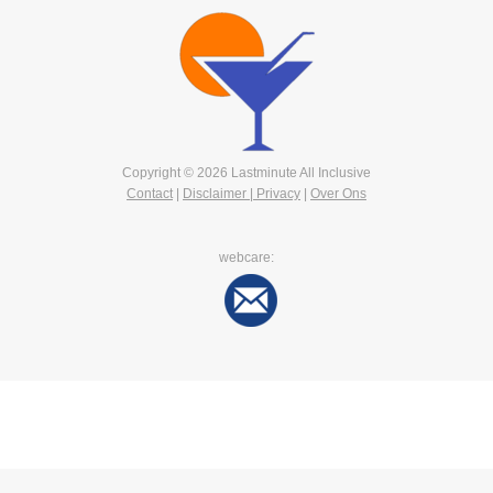
Copyright © 2026 Lastminute All Inclusive
Contact
|
Disclaimer | Privacy
|
Over Ons
webcare: