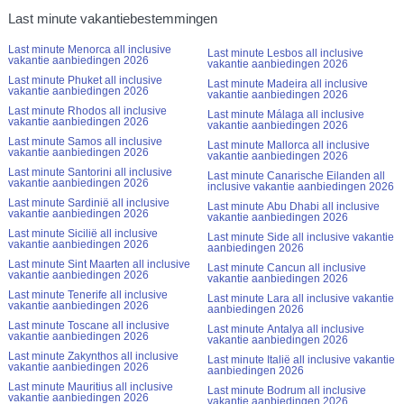
Last minute vakantiebestemmingen
Last minute Menorca all inclusive
Last minute Lesbos all inclusive
vakantie aanbiedingen 2026
vakantie aanbiedingen 2026
Last minute Phuket all inclusive
Last minute Madeira all inclusive
vakantie aanbiedingen 2026
vakantie aanbiedingen 2026
Last minute Rhodos all inclusive
Last minute Málaga all inclusive
vakantie aanbiedingen 2026
vakantie aanbiedingen 2026
Last minute Samos all inclusive
Last minute Mallorca all inclusive
vakantie aanbiedingen 2026
vakantie aanbiedingen 2026
Last minute Santorini all inclusive
Last minute Canarische Eilanden all
vakantie aanbiedingen 2026
inclusive vakantie aanbiedingen 2026
Last minute Sardinië all inclusive
Last minute Abu Dhabi all inclusive
vakantie aanbiedingen 2026
vakantie aanbiedingen 2026
Last minute Sicilië all inclusive
Last minute Side all inclusive vakantie
vakantie aanbiedingen 2026
aanbiedingen 2026
Last minute Sint Maarten all inclusive
Last minute Cancun all inclusive
vakantie aanbiedingen 2026
vakantie aanbiedingen 2026
Last minute Tenerife all inclusive
Last minute Lara all inclusive vakantie
vakantie aanbiedingen 2026
aanbiedingen 2026
Last minute Toscane all inclusive
Last minute Antalya all inclusive
vakantie aanbiedingen 2026
vakantie aanbiedingen 2026
Last minute Zakynthos all inclusive
Last minute Italië all inclusive vakantie
vakantie aanbiedingen 2026
aanbiedingen 2026
Last minute Mauritius all inclusive
Last minute Bodrum all inclusive
vakantie aanbiedingen 2026
vakantie aanbiedingen 2026