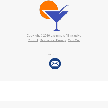
Copyright © 2026 Lastminute All Inclusive
Contact
|
Disclaimer | Privacy
|
Over Ons
webcare: