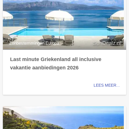
Zonbestemmingen Europa
Last minute Griekenland all inclusive
vakantie aanbiedingen 2026
LEES MEER...