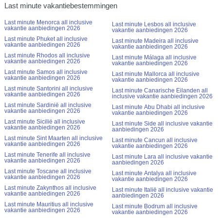
Last minute vakantiebestemmingen
Last minute Menorca all inclusive
Last minute Lesbos all inclusive
vakantie aanbiedingen 2026
vakantie aanbiedingen 2026
Last minute Phuket all inclusive
Last minute Madeira all inclusive
vakantie aanbiedingen 2026
vakantie aanbiedingen 2026
Last minute Rhodos all inclusive
Last minute Málaga all inclusive
vakantie aanbiedingen 2026
vakantie aanbiedingen 2026
Last minute Samos all inclusive
Last minute Mallorca all inclusive
vakantie aanbiedingen 2026
vakantie aanbiedingen 2026
Last minute Santorini all inclusive
Last minute Canarische Eilanden all
vakantie aanbiedingen 2026
inclusive vakantie aanbiedingen 2026
Last minute Sardinië all inclusive
Last minute Abu Dhabi all inclusive
vakantie aanbiedingen 2026
vakantie aanbiedingen 2026
Last minute Sicilië all inclusive
Last minute Side all inclusive vakantie
vakantie aanbiedingen 2026
aanbiedingen 2026
Last minute Sint Maarten all inclusive
Last minute Cancun all inclusive
vakantie aanbiedingen 2026
vakantie aanbiedingen 2026
Last minute Tenerife all inclusive
Last minute Lara all inclusive vakantie
vakantie aanbiedingen 2026
aanbiedingen 2026
Last minute Toscane all inclusive
Last minute Antalya all inclusive
vakantie aanbiedingen 2026
vakantie aanbiedingen 2026
Last minute Zakynthos all inclusive
Last minute Italië all inclusive vakantie
vakantie aanbiedingen 2026
aanbiedingen 2026
Last minute Mauritius all inclusive
Last minute Bodrum all inclusive
vakantie aanbiedingen 2026
vakantie aanbiedingen 2026