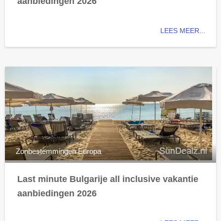
aanbiedingen 2026
LEES MEER...
Zonbestemmingen Europa
Last minute Bulgarije all inclusive vakantie
aanbiedingen 2026